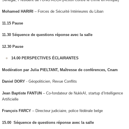
Mohamed HARIRI
– Forces de Sécurité Intérieures du Liban
11.15
Pause
11.30 Séquence de questions réponse avec la salle
12.30
Pause
14.00 PERSPECTIVES ÉCLAIRANTES
Modération par Julia PIELTANT, Maîtresse de conférences, Cnam
Daniel DORY
- Géopoliticien, Revue Conflits
Jean Baptiste FANTUN
– Co-fondateur de NukkAI, startup d’Intelligence
Artificielle
François FARCY
– Directeur judiciaire, police fédérale belge
15.00 Séquence de questions réponse avec la salle