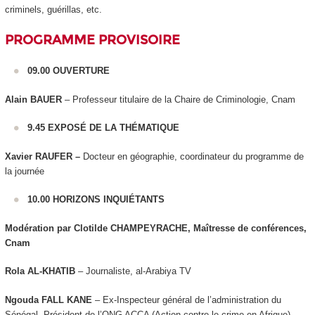
criminels, guérillas, etc.
PROGRAMME PROVISOIRE
09.00 OUVERTURE
Alain BAUER
– Professeur titulaire de la Chaire de Criminologie, Cnam
9.45 EXPOSÉ DE LA THÉMATIQUE
Xavier RAUFER –
Docteur en géographie, coordinateur du programme de
la journée
10.00 HORIZONS INQUIÉTANTS
Modération par Clotilde CHAMPEYRACHE, Maîtresse de conférences,
Cnam
Rola AL-KHATIB
– Journaliste, al-Arabiya TV
Ngouda FALL KANE
– Ex-Inspecteur général de l’administration du
Sénégal, Président de l’ONG ACCA (Action contre le crime en Afrique)