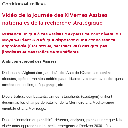
Corridors et milices
Vidéo de la journée des XIVèmes Assises
nationales de la recherche stratégique
Présence unique à ces Assises d'experts de haut niveau du
Moyen-Orient & d'Afrique disposant d’une connaissance
approfondie (État actuel, perspectives) des groupes
jihadistes et des trafics de stupéfiants.
Ambition et projet des Assises
Du Liban à l'Afghanistan ; au-delà, de l'Asie de l'Ouest aux confins
africains, opèrent maintes en­tités paramilitaires, voisinant avec des quasi
armées criminelles, méga-gangs, etc.,
Divers trafics, combattants, armes, stupéfiants (Captagon) unifient
désormais les champs de bataille, de la Mer noire à la Méditerranée
orientale et à la Mer rouge.
Dans le "domaine du possible", détecter, analyser, pressentir ce que l'aire
visée nous ap­prend sur les périls émergents à l'horizon 2030 : flux