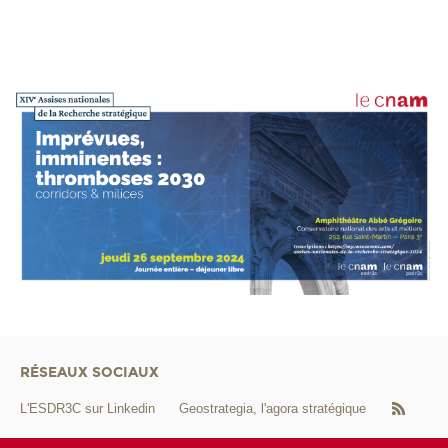
RÉSEAUX SOCIAUX
L'ESDR3C sur Linkedin
Geostrategia, l'agora stratégique