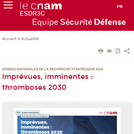
FR
Equipe
Sécurité
Défense
Actualité
Accueil
ASSISES NATIONALES DE LA RECHERCHE STRATÉGIQUE 2024
Imprévues, imminentes :
thromboses 2030