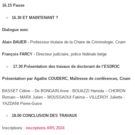
16.15
Pause
16.30 ET MAINTENANT ?
Dialogue avec
Alain BAUER -
Professeur titulaire de la Chaire de Criminologie, Cnam
François FARCY -
Directeur judiciaire, police fédérale belge
17.30
Présentation des travaux de doctorant de l’ESDR3C
Présentation par Agathe COUDERC, Maîtresse de conférences, Cnam
BASSET Céline – De BONGAIN Anne - BOUAZZI Hamida – CHORON
Romain – MARX Julien – MOUSSAOUI Fatima – VILLEROY Juliette -
YAZDANI Pierre-Guive
18.00 CONCLUSION DES TRAVAUX
Inscriptions :
inscriptions ARS 2024