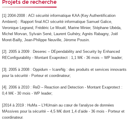
Projets de recherche
[1] 2004-2008 : ACI sécurité informatique KAA (Key Authentification
Ambient) : Rapport final ACI sécurité informatique Samuel Galice,
Veronique Legrand, Frédéric Le Mouël, Marine Minier, Stéphane Ubéda,
Michel Morvan, Sylvain Sené, Laurent Guihéry, Agnès Rabagny, Joël
Moret-Bailly, Jean-Philippe Neuville, Jérome Pousin.
[2]. 2005 à 2009 : Deserec – DEpendability and Security by Enhanced
REConfigurability - Montant Exaprotect : 1,1 M€ - 36 mois -- WP leader;
[3]. 2005 à 2008 : Oppidum – IcareNg : des produits et services innovants
pour la sécurité - Porteur et coordinateur;
[4]. 2006 à 2010 : ReD – Reaction and Detection - Montant Exaprotect :
0,4 M€ - 30 mois - WP leader;
[2014 à 2019 : HuMa – L’HUmain au cœur de l'analyse de données
MAssives pour la sécurité – 4,5 M€ dont 1,4 d’aide - 36 mois - Porteur et
coordinateur.