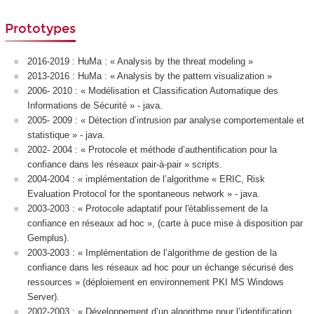
Prototypes
2016-2019 : HuMa : « Analysis by the threat modeling »
2013-2016 : HuMa : « Analysis by the pattern visualization »
2006- 2010 : « Modélisation et Classification Automatique des
Informations de Sécurité » - java.
2005- 2009 : « Détection d’intrusion par analyse comportementale et
statistique » - java.
2002- 2004 : « Protocole et méthode d’authentification pour la
confiance dans les réseaux pair-à-pair » scripts.
2004-2004 : « implémentation de l’algorithme « ERIC, Risk
Evaluation Protocol for the spontaneous network » - java.
2003-2003 : « Protocole adaptatif pour l'établissement de la
confiance en réseaux ad hoc », (carte à puce mise à disposition par
Gemplus).
2003-2003 : « Implémentation de l’algorithme de gestion de la
confiance dans les réseaux ad hoc pour un échange sécurisé des
ressources » (déploiement en environnement PKI MS Windows
Server).
2002-2003 : « Développement d’un algorithme pour l’identification