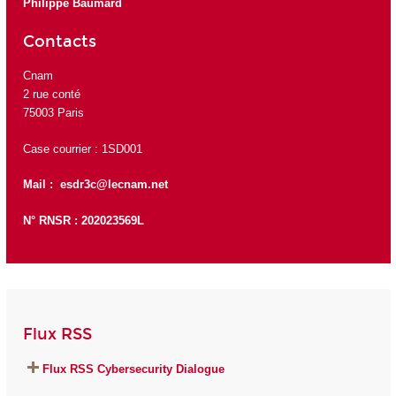
Philippe Baumard
Contacts
Cnam
2 rue conté
75003 Paris
Case courrier : 1SD001
Mail :
esdr3c@lecnam.net
N° RNSR : 202023569L
Flux RSS
Flux RSS Cybersecurity Dialogue