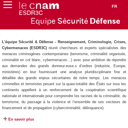
FR
Equipe
Sécurité
Défense
L'équipe Sécurité & Défense - Renseignement, Criminologie, Crises,
Cybermenaces (ESDR3C)
réunit chercheurs et experts spécialistes des
menaces criminogènes contemporaines (terrorisme, criminalité organisée,
criminalité en col blanc, cybermenaces…) avec pour ambition de répondre
aux demandes des grands donneur.euse.s d’ordres (industrie, Europe,
ministères) en leur fournissant une analyse pluridisciplinaire fine et
détaillée des grands enjeux sécuritaires de notre temps. Les menaces
criminelles et terroristes pesant sur la quasi-totalité des États sur tous les
continents appellent à un renforcement de la coopération scientifique
nationale et internationale pour comprendre les racines de la criminalité, du
terrorisme, du passage à la violence et l’ensemble de ses vecteurs de
financement et de propagation (cybercriminalité, délinquance).
En savoir plus