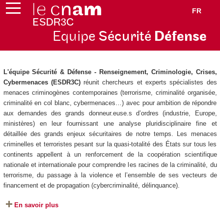
FR
Equipe
Sécurité
Défense
L'équipe Sécurité & Défense - Renseignement, Criminologie, Crises,
Cybermenaces (ESDR3C)
réunit chercheurs et experts spécialistes des
menaces criminogènes contemporaines (terrorisme, criminalité organisée,
criminalité en col blanc, cybermenaces…) avec pour ambition de répondre
aux demandes des grands donneur.euse.s d’ordres (industrie, Europe,
ministères) en leur fournissant une analyse pluridisciplinaire fine et
détaillée des grands enjeux sécuritaires de notre temps. Les menaces
criminelles et terroristes pesant sur la quasi-totalité des États sur tous les
continents appellent à un renforcement de la coopération scientifique
nationale et internationale pour comprendre les racines de la criminalité, du
terrorisme, du passage à la violence et l’ensemble de ses vecteurs de
financement et de propagation (cybercriminalité, délinquance).
En savoir plus