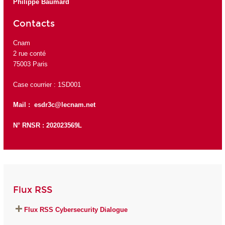
Philippe Baumard
Contacts
Cnam
2 rue conté
75003 Paris
Case courrier : 1SD001
Mail :
esdr3c@lecnam.net
N° RNSR : 202023569L
Flux RSS
Flux RSS Cybersecurity Dialogue