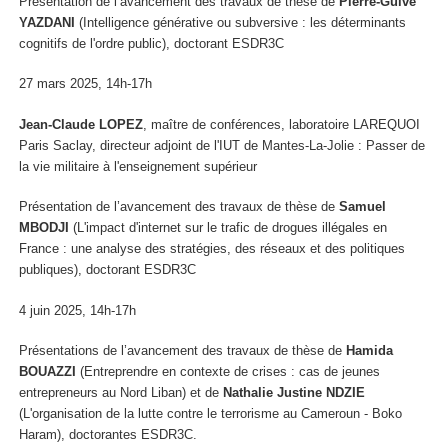
Présentation de l’avancement des travaux de thèse de
Pierre-Guive
YAZDANI
(Intelligence générative ou subversive : les déterminants
cognitifs de l'ordre public), doctorant ESDR3C
27 mars 2025, 14h-17h
Jean-Claude LOPEZ
, maître de conférences, laboratoire LAREQUOI
Paris Saclay, directeur adjoint de l'IUT de Mantes-La-Jolie : Passer de
la vie militaire à l'enseignement supérieur
Présentation de l’avancement des travaux de thèse de
Samuel
MBODJI
(L'impact d'internet sur le trafic de drogues illégales en
France : une analyse des stratégies, des réseaux et des politiques
publiques), doctorant ESDR3C
4 juin 2025, 14h-17h
Présentations de l’avancement des travaux de thèse de
Hamida
BOUAZZI
(Entreprendre en contexte de crises : cas de jeunes
entrepreneurs au Nord Liban) et de
Nathalie Justine NDZIE
(L'organisation de la lutte contre le terrorisme au Cameroun - Boko
Haram), doctorantes ESDR3C.