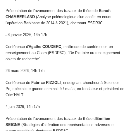
Présentation de l'avancement des travaux de thèse de
Benoît
CHAMBERLAND
(Analyse polémologique d'un conflit en cours,
l'opération Barkhane de 2014 à 2021), doctorant ESDR3C.
J8 janvier 2026, 14h-17h
Conférence d'
Agathe COUDERC
, maîtresse de conférences en
renseignement au Cnam (ESDR3C), "De l'histoire au renseignement :
objets de recherche".
26 mars 2026, 14h-17h
Conférence de
Fabrice RIZZOLI
, enseignant-chercheur à Sciences
Po, spécialiste grande criminalité / mafia, co-fondateur et président de
Crim'HALT.
4 juin 2026, 14h-17h
Présentation de l'avancement des travaux de thèse d'
Emilien
SEIGNE
(Stratégies d'altération des représentations adverses et
guerre cognitive), doctorant ESDR3C.