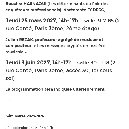
Bouchra HASNAOUI
(Les déterminants du flair des
enquêteurs professionnels), doctorante ESDR3C,
Jeudi 25 mars 2027, 14h-17h
- salle 31.2.85 (2
rue Conté, Paris 3ème, 2ème étage)
Julien REZAK, professeur agrégé de musique et
compositeur
, « Les messages cryptés en matière
musicale »
Jeudi 3 juin 2027, 14h-17h
- salle 30.-1.18 (2
rue Conté, Paris 3ème, accès 30, 1er sous-
sol)
La programmation sera indiquée ultérieurement.
------
Séminaires 2025-2026
24 septembre 2025, 14h-17h