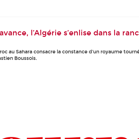
vance, l’Algérie s’enlise dans la ran
 au Sahara consacre la constance d’un royaume tourné ver
stien Boussois.