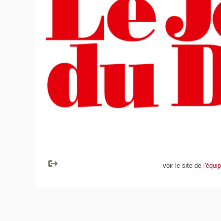
voir le site de l'
équip