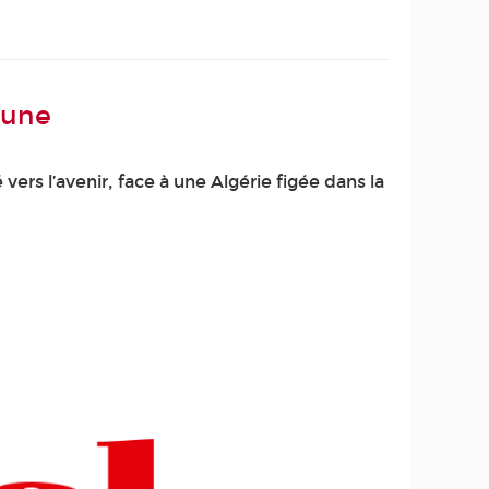
cune
s l’avenir, face à une Algérie figée dans la