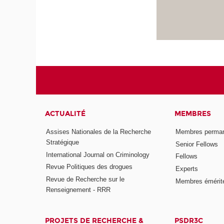
ACTUALITÉ
MEMBRES
Assises Nationales de la Recherche
Membres perma
Stratégique
Senior Fellows
International Journal on Criminology
Fellows
Revue Politiques des drogues
Experts
Revue de Recherche sur le
Membres émérit
Renseignement - RRR
PROJETS DE RECHERCHE &
PSDR3C