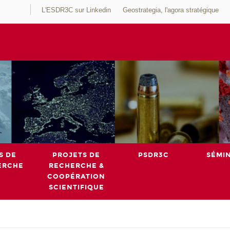
L'ESDR3C sur Linkedin
Geostrategia, l'agora stratégique
S DE
PROJETS DE
PSDR3C
SÉMI
ERCHE
RECHERCHE &
COOPÉRATION
SCIENTIFIQUE