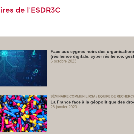
ires de l'ESDR3C
Face aux cygnes noirs des organisations
(résilience digitale, cyber résilience, ge
5 octobre 2023
SÉMINAIRE COMMUN LIRSA / EQUIPE DE RECHERC
La France face à la géopolitique des dr
28 janvier 2020