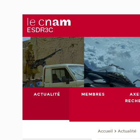
ACTUALITÉ
MEMBRES
AXE
RECH
Actualité
Accueil