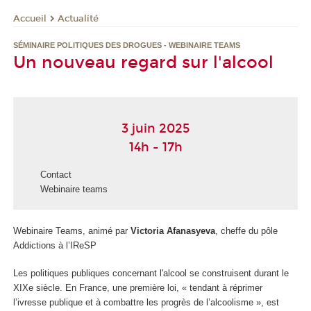
Actualité
Accueil
SÉMINAIRE POLITIQUES DES DROGUES - WEBINAIRE TEAMS
Un nouveau regard sur l'alcool
3 juin 2025
14h - 17h
Contact
Webinaire teams
Webinaire Teams, animé par
Victoria Afanasyeva
, cheffe du pôle
Addictions à l’IReSP
Les politiques publiques concernant l'alcool se construisent durant le
XIXe siècle. En France, une première loi, « tendant à réprimer
l’ivresse publique et à combattre les progrès de l’alcoolisme », est