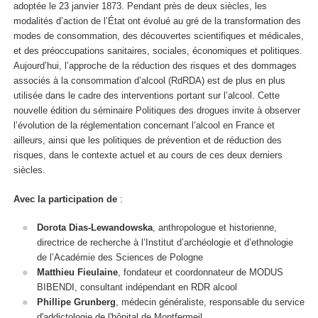
adoptée le 23 janvier 1873. Pendant près de deux siècles, les
modalités d’action de l’État ont évolué au gré de la transformation des
modes de consommation, des découvertes scientifiques et médicales,
et des préoccupations sanitaires, sociales, économiques et politiques.
Aujourd’hui, l’approche de la réduction des risques et des dommages
associés à la consommation d’alcool (RdRDA) est de plus en plus
utilisée dans le cadre des interventions portant sur l’alcool. Cette
nouvelle édition du séminaire Politiques des drogues invite à observer
l’évolution de la réglementation concernant l’alcool en France et
ailleurs, ainsi que les politiques de prévention et de réduction des
risques, dans le contexte actuel et au cours de ces deux derniers
siècles.
Avec la participation de
:
Dorota Dias-Lewandowska
, anthropologue et historienne,
directrice de recherche à l’Institut d’archéologie et d’ethnologie
de l’Académie des Sciences de Pologne
Matthieu Fieulaine
, fondateur et coordonnateur de MODUS
BIBENDI, consultant indépendant en RDR alcool
Phillipe Grunberg
, médecin généraliste, responsable du service
d'addictologie de l'hôpital de Montfermeil