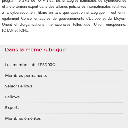
programme SPS de l'OTAN sur les stratégies nationales de cyberdéfense
et a été témoin expert dans des affaires judiciaires internationales relatives
à la cybersécurité militaire en tant que question stratégique. Il est enfin
également Conseiller auprès de gouvernements d'Europe et du Moyen-
Orient et d'organisations internationales telles que l'Union européenne,
l'OTAN et l'ONU.
Dans la même rubrique
Les membres de l'ESDR3C
Membres permanents
Senior Fellows
Fellows
Experts
Membres émérites