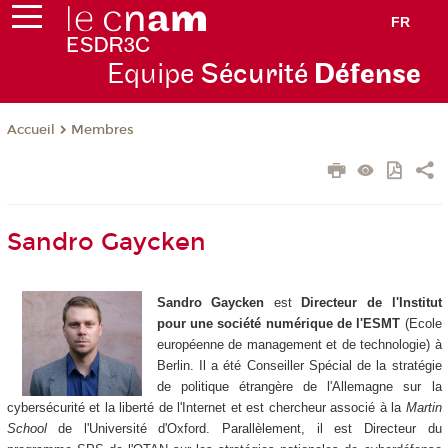
FR
Equipe
Sécurité
Défense
Membres
Accueil
Sandro Gaycken
Sandro Gaycken
est
Directeur de l'Institut
pour une société numérique de l'ESMT
(Ecole
européenne de management et de technologie) à
Berlin. Il a été Conseiller Spécial de la stratégie
de politique étrangère de l'Allemagne sur la
cybersécurité et la liberté de l'Internet et est chercheur associé à la
Martin
School
de l'Université d'Oxford. Parallèlement, il est Directeur du