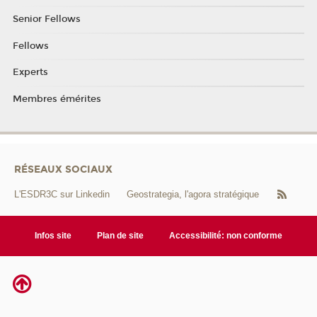
Senior Fellows
Fellows
Experts
Membres émérites
RÉSEAUX SOCIAUX
L'ESDR3C sur Linkedin
Geostrategia, l'agora stratégique
Infos site
Plan de site
Accessibilité: non conforme