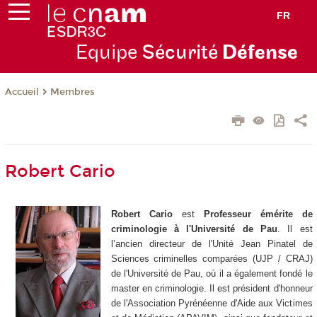
FR
Equipe
Sécurité
Défense
Membres
Accueil
Robert Cario
Robert Cario
est
Professeur émérite de
criminologie à l'Université de Pau
. Il est
l’ancien directeur de l'Unité Jean Pinatel de
Sciences criminelles comparées (UJP / CRAJ)
de l'Université de Pau, où il a également fondé le
master en criminologie. Il est président d'honneur
de l'Association Pyrénéenne d'Aide aux Victimes