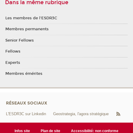
Dans la même rubrique
Les membres de l'ESDR3C
Membres permanents
Senior Fellows
Fellows
Experts
Membres émérites
RÉSEAUX SOCIAUX
L'ESDR3C sur Linkedin
Geostrategia, l'agora stratégique
Infos site
Plan de site
Accessibilité: non conforme