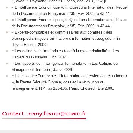
», avec P. Raymond, Paris : Ellipses, déc. 2010, 262 p.
« L’Intelligence Économique », in Questions Internationales, Revue
de la Documentation Française, n°35, Fév. 2009, p 43-44.
« L’Intelligence Économique », in Questions Internationales, Revue
de la Documentation Française, n°35, Fév. 2009, p 43-44.
« Experts-comptables et commissaires aux comptes : des
prescripteurs majeurs en matière d’information stratégique », in
Revue Expole. 2009.
« Les collectivités territoriales face à la cybercriminalité », Les
Cahiers du Business, Oct. 2014.
« Les apports de l’Intelligence Territoriale », in Les Cahiers du
Management Territorial, Janv. 2009
« L’intelligence Territoriale : l’information au service des élus locaux
», in Revue Sécurité Globale, dossier La révolution du
renseignement, N°4, pp 125-136. Paris. Choiseul, Eté 2008.
Contact : remy.fevrier@cnam.fr