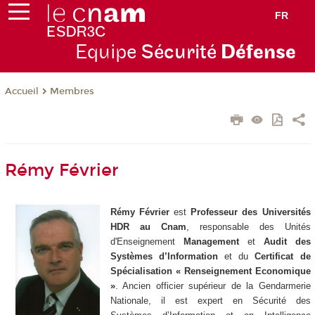
FR
Equipe
Sécurité
Défense
Membres
Accueil
Rémy Février
Rémy Février
est
Professeur des Universités
HDR au Cnam
, responsable des Unités
d'Enseignement
Management
et
Audit des
Systèmes d’Information
et du
Certificat de
Spécialisation « Renseignement Economique
»
. Ancien officier supérieur de la Gendarmerie
Nationale, il est expert en Sécurité des