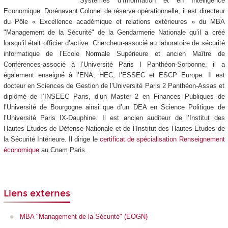
Systèmes d’Information et en Intelligence
Economique. Dorénavant Colonel de réserve opérationnelle, il est directeur
du Pôle « Excellence académique et relations extérieures » du MBA
"Management de la Sécurité" de la Gendarmerie Nationale qu’il a créé
lorsqu’il était officier d’active. Chercheur-associé au laboratoire de sécurité
informatique de l’Ecole Normale Supérieure et ancien Maître de
Conférences-associé à l’Université Paris I Panthéon-Sorbonne, il a
également enseigné à l’ENA, HEC, l’ESSEC et ESCP Europe. Il est
docteur en Sciences de Gestion de l’Université Paris 2 Panthéon-Assas et
diplômé de l’INSEEC Paris, d’un Master 2 en Finances Publiques de
l’Université de Bourgogne ainsi que d’un DEA en Science Politique de
l’Université Paris IX-Dauphine. Il est ancien auditeur de l’Institut des
Hautes Etudes de Défense Nationale et de l’Institut des Hautes Etudes de
la Sécurité Intérieure. Il dirige le
certificat de spécialisation Renseignement
économique
au Cnam Paris.
Liens externes
MBA "Management de la Sécurité" (EOGN)