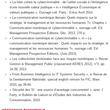
« La lutte contre la cybercriminalité : de l’utilité sociale à l’émergence
d’une nouvelle valeur publique » in « Intelligence Économique et
valeurs publiques », Ouvrage coll. Paris : Eska, Avril 2014.
« La communication numérique demain: Quels impacts sur la
stratégie, le management et les ressources humaines ?», Chapitre «
Communication numérique et cybercriminalité », ouvrage coll. Ed.
Management Prospective Éditions, Déc. 2013, 270 p.
« Communication numérique et cybercriminalité », in « La
communication numérique demain : Quels impacts sur la stratégie, le
management et les ressources humaines ?», ouvrage coll. Ed.
Management Prospective Éditions, (Juin 2013).
« Les collectivités territoriales face aux risques numériques », Revue
Gestion & Management Public (classement AERES 2012), n°3, pp.
24-39, 2013.
« From Business Intelligence to IT Systems Security », in Revue de
la Gendarmerie Nationale, special english version for FIC, Mars
2010, pp 39-44.
« Sécurité des SI : une source d’avantage concurrentiel », avec J.
Ferry, in Bulletin de Liaison et d’Études des Industries de
Consommation, 2010.
Intelligence économique