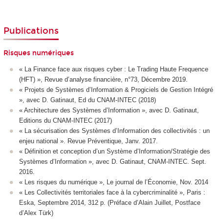
Publications
Risques numériques
« La Finance face aux risques cyber : Le Trading Haute Frequence
(HFT) », Revue d’analyse financière, n°73, Décembre 2019.
« Projets de Systèmes d’Information & Progiciels de Gestion Intégré
», avec D. Gatinaut, Ed du CNAM-INTEC (2018)
« Architecture des Systèmes d’Information », avec D. Gatinaut,
Editions du CNAM-INTEC (2017)
« La sécurisation des Systèmes d’Information des collectivités : un
enjeu national ». Revue Préventique, Janv. 2017.
« Définition et conception d’un Système d’Information/Stratégie des
Systèmes d’Information », avec D. Gatinaut, CNAM-INTEC. Sept.
2016.
« Les risques du numérique », Le journal de l’Économie, Nov. 2014
« Les Collectivités territoriales face à la cybercriminalité », Paris :
Eska, Septembre 2014, 312 p. (Préface d’Alain Juillet, Postface
d’Alex Türk)