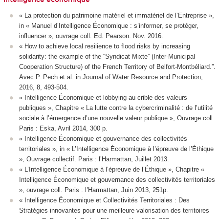
« La protection du patrimoine matériel et immatériel de l’Entreprise »,
in « Manuel d’Intelligence Économique : s’informer, se protéger,
influencer », ouvrage coll. Ed. Pearson. Nov. 2016.
« How to achieve local resilience to flood risks by increasing
solidarity: the example of the “Syndicat Mixte” (Inter-Municipal
Cooperation Structure) of the French Territory of Belfort-Montbéliard.”.
Avec P. Pech et al. in Journal of Water Resource and Protection,
2016, 8, 493-504.
« Intelligence Économique et lobbying au crible des valeurs
publiques », Chapitre « La lutte contre la cybercriminalité : de l’utilité
sociale à l’émergence d’une nouvelle valeur publique », Ouvrage coll.
Paris : Eska, Avril 2014, 300 p.
« Intelligence Économique et gouvernance des collectivités
territoriales », in « L’Intelligence Économique à l’épreuve de l’Éthique
», Ouvrage collectif. Paris : l’Harmattan, Juillet 2013.
« L’Intelligence Économique à l’épreuve de l’Éthique », Chapitre «
Intelligence Économique et gouvernance des collectivités territoriales
», ouvrage coll. Paris : l’Harmattan, Juin 2013, 251p.
« Intelligence Économique et Collectivités Territoriales : Des
Stratégies innovantes pour une meilleure valorisation des territoires