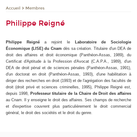
Membres
Accueil
Philippe Reigné
Philippe Reigné
a rejoint le
Laboratoire de Sociologie
Économique (LISE) du Cnam
dès sa création. Titulaire d'un DEA de
droit des affaires et droit économique (Panthéon-Assas, 1989), du
Certificat d'Aptitude à la Profession d'Avocat (C.A.P.A., 1989), d'un
DEA de droit pénal et de sciences pénales (Panthéon-Assas, 1991),
d'un doctorat en droit (Panthéon-Assas, 1993), d'une habilitation à
diriger des recherches en droit (1993) et de l'agrégation des facultés de
droit (droit privé et sciences criminelles, 1995), Philippe Reigné est,
depuis 1998,
Professeur titulaire de la Chaire de Droit des affaires
au Cnam. Il y enseigne le droit des affaires. Ses champs de recherche
et d'expertise couvrent plus particulièrement le droit commercial
général, le droit des sociétés et le droit du genre.