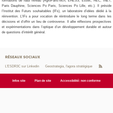
formations de haut niveau (AgroParisTech, EHESS, Essec, HEC, INET,
Paris Dauphine, Sciences Po Paris, Sciences Po Lille, etc.). Il préside
l’Institut des Futurs souhaitables (IFs), un laboratoire d’idées dédié à la
réinvention. L’IFs a pour vocation de réintroduire le long terme dans les
décisions et d’offrir un lieu de controverse. Il allie réflexions prospectives
et expérimentations dans l’optique d’un développement durable et autour
de questions d’intérêt général.
RÉSEAUX SOCIAUX
L'ESDR3C sur Linkedin
Geostrategia, l'agora stratégique
Infos site
Plan de site
Accessibilité: non conforme