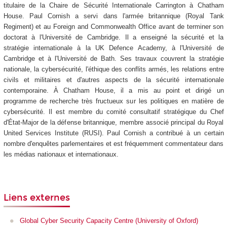
titulaire de la Chaire de Sécurité Internationale Carrington à Chatham
House. Paul Cornish a servi dans l'armée britannique (Royal Tank
Regiment) et au Foreign and Commonwealth Office avant de terminer son
doctorat à l'Université de Cambridge. Il a enseigné la sécurité et la
stratégie internationale à la UK Defence Academy, à l'Université de
Cambridge et à l'Université de Bath. Ses travaux couvrent la stratégie
nationale, la cybersécurité, l'éthique des conflits armés, les relations entre
civils et militaires et d'autres aspects de la sécurité internationale
contemporaine. À Chatham House, il a mis au point et dirigé un
programme de recherche très fructueux sur les politiques en matière de
cybersécurité. Il est membre du comité consultatif stratégique du Chef
d'État-Major de la défense britannique, membre associé principal du Royal
United Services Institute (RUSI). Paul Cornish a contribué à un certain
nombre d'enquêtes parlementaires et est fréquemment commentateur dans
les médias nationaux et internationaux.
Liens externes
Global Cyber Security Capacity Centre (University of Oxford)