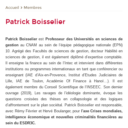
Membres
Accueil
Patrick Boisselier
Patrick Boisselier
est
Professeur des Universités en sciences de
gestion
au CNAM au sein de l’équipe pédagogique nationale (EPN)
10. Agrégé des Facultés de sciences de gestion, docteur Habilité en
sciences de gestion, il est également diplômé d’expertise comptable.
Il enseigne la finance au sein de l’Intec et intervient dans différentes
institutions ou programmes internationaux en tant que conférencier ou
enseignant (IAE d’Aix-en-Provence, Institut d’Etudes Judiciaires de
Lille, IAE de Toulon, Académie Of Finance à Hanoï…). Il est
également membre du Conseil Scientifique de l’INSEEC. Son dernier
ouvrage (2019), Les ravages de l’idéologie dominante, évoque les
questions croisées des thèses en collapsologie et des logiques
d’affrontement sur le plan sociétal. Patrick Boisselier est responsable,
avec Rémy Février et Hervé Boulanger, pour
l'axe Crises mondiales,
intelligence économique et nouvelles criminalités financières au
sein du ESDR3C.