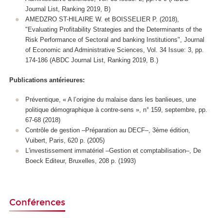
Journal List, Ranking 2019, B)
AMEDZRO ST-HILAIRE W. et BOISSELIER P. (2018),
"Evaluating Profitability Strategies and the Determinants of the
Risk Performance of Sectoral and banking Institutions", Journal
of Economic and Administrative Sciences, Vol. 34 Issue: 3, pp.
174-186 (ABDC Journal List, Ranking 2019, B.)
Publications antérieures:
Préventique, « A l’origine du malaise dans les banlieues, une
politique démographique à contre-sens », n° 159, septembre, pp.
67-68 (2018)
Contrôle de gestion –Préparation au DECF–, 3ème édition,
Vuibert, Paris, 620 p. (2005)
L'investissement immatériel –Gestion et comptabilisation–, De
Boeck Editeur, Bruxelles, 208 p. (1993)
Conférences