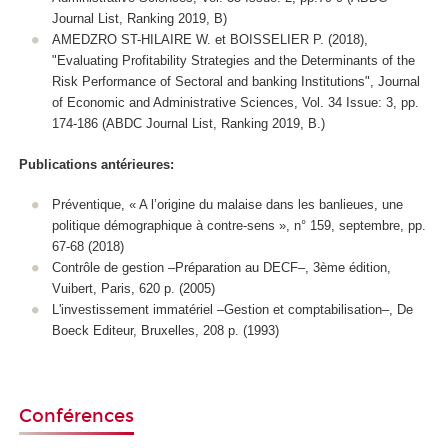
Journal List, Ranking 2019, B)
AMEDZRO ST-HILAIRE W. et BOISSELIER P. (2018),
"Evaluating Profitability Strategies and the Determinants of the
Risk Performance of Sectoral and banking Institutions", Journal
of Economic and Administrative Sciences, Vol. 34 Issue: 3, pp.
174-186 (ABDC Journal List, Ranking 2019, B.)
Publications antérieures:
Préventique, « A l’origine du malaise dans les banlieues, une
politique démographique à contre-sens », n° 159, septembre, pp.
67-68 (2018)
Contrôle de gestion –Préparation au DECF–, 3ème édition,
Vuibert, Paris, 620 p. (2005)
L'investissement immatériel –Gestion et comptabilisation–, De
Boeck Editeur, Bruxelles, 208 p. (1993)
Conférences