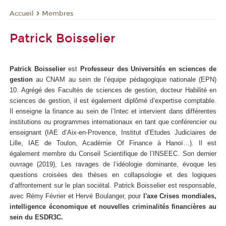
Membres
Accueil
Patrick Boisselier
Patrick Boisselier
est
Professeur des Universités en sciences de
gestion
au CNAM au sein de l’équipe pédagogique nationale (EPN)
10. Agrégé des Facultés de sciences de gestion, docteur Habilité en
sciences de gestion, il est également diplômé d’expertise comptable.
Il enseigne la finance au sein de l’Intec et intervient dans différentes
institutions ou programmes internationaux en tant que conférencier ou
enseignant (IAE d’Aix-en-Provence, Institut d’Etudes Judiciaires de
Lille, IAE de Toulon, Académie Of Finance à Hanoï…). Il est
également membre du Conseil Scientifique de l’INSEEC. Son dernier
ouvrage (2019), Les ravages de l’idéologie dominante, évoque les
questions croisées des thèses en collapsologie et des logiques
d’affrontement sur le plan sociétal. Patrick Boisselier est responsable,
avec Rémy Février et Hervé Boulanger, pour
l'axe Crises mondiales,
intelligence économique et nouvelles criminalités financières au
sein du ESDR3C.