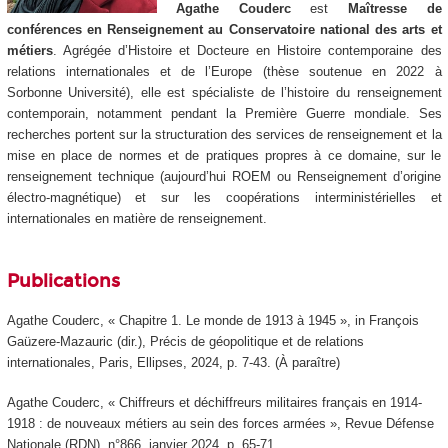
Agathe Couderc
est
Maîtresse de
conférences en Renseignement au Conservatoire national des arts et
métiers
. Agrégée d’Histoire et Docteure en Histoire contemporaine des
relations internationales et de l’Europe (thèse soutenue en 2022 à
Sorbonne Université), elle est spécialiste de l’histoire du renseignement
contemporain, notamment pendant la Première Guerre mondiale. Ses
recherches portent sur la structuration des services de renseignement et la
mise en place de normes et de pratiques propres à ce domaine, sur le
renseignement technique (aujourd’hui ROEM ou Renseignement d’origine
électro-magnétique) et sur les coopérations interministérielles et
internationales en matière de renseignement.
Publications
Agathe Couderc, « Chapitre 1. Le monde de 1913 à 1945 »,
in
François
Gaüzere-Mazauric (dir.),
Précis de géopolitique et de relations
internationales
, Paris, Ellipses, 2024, p. 7-43. (À paraître)
Agathe Couderc, « Chiffreurs et déchiffreurs militaires français en 1914-
1918 : de nouveaux métiers au sein des forces armées »,
Revue Défense
Nationale (RDN)
, n°866, janvier 2024, p. 65-71.