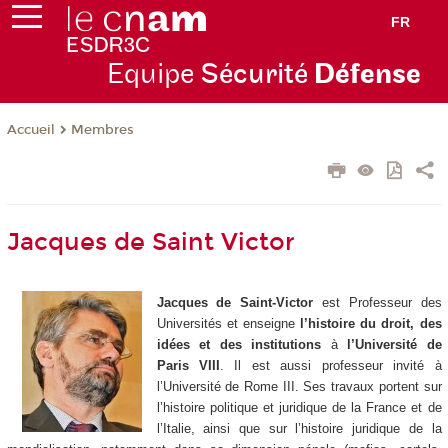
FR
Equipe
Sécurité
Défense
Membres
Accueil
Jacques de Saint Victor
Jacques de Saint-Victor
est Professeur des
Universités et enseigne
l’histoire du droit, des
idées et des institutions
à
l’Université de
Paris VIII
. Il est aussi professeur invité à
l’Université de Rome III. Ses travaux portent sur
l’histoire politique et juridique de la France et de
l’Italie, ainsi que sur l’histoire juridique de la