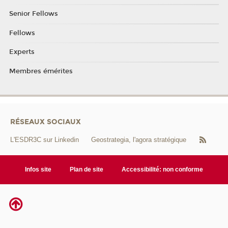
Senior Fellows
Fellows
Experts
Membres émérites
RÉSEAUX SOCIAUX
L'ESDR3C sur Linkedin
Geostrategia, l'agora stratégique
Infos site
Plan de site
Accessibilité: non conforme