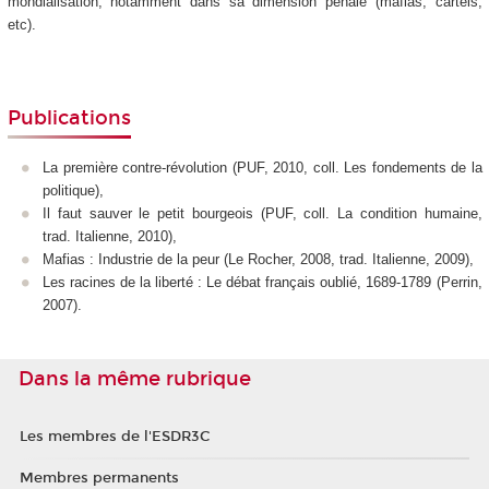
mondialisation, notamment dans sa dimension pénale (mafias, cartels,
etc).
Publications
La première contre-révolution (PUF, 2010, coll. Les fondements de la
politique),
Il faut sauver le petit bourgeois (PUF, coll. La condition humaine,
trad. Italienne, 2010),
Mafias : Industrie de la peur (Le Rocher, 2008, trad. Italienne, 2009),
Les racines de la liberté : Le débat français oublié, 1689-1789 (Perrin,
2007).
Dans la même rubrique
Les membres de l'ESDR3C
Membres permanents