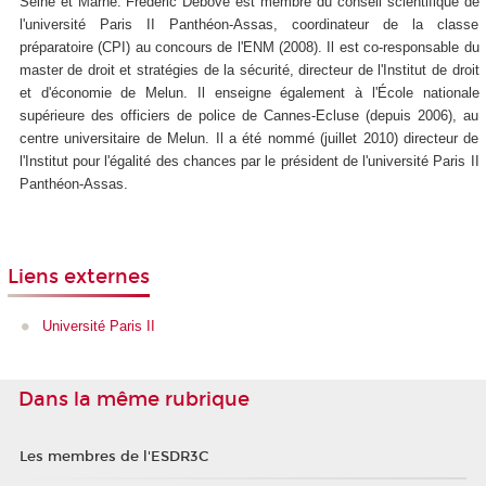
Seine et Marne. Frédéric Debove est membre du conseil scientifique de
l'université Paris II Panthéon-Assas, coordinateur de la classe
préparatoire (CPI) au concours de l'ENM (2008). Il est co-responsable du
master de droit et stratégies de la sécurité, directeur de l'Institut de droit
et d'économie de Melun. Il enseigne également à l'École nationale
supérieure des officiers de police de Cannes-Ecluse (depuis 2006), au
centre universitaire de Melun. Il a été nommé (juillet 2010) directeur de
l'Institut pour l'égalité des chances par le président de l'université Paris II
Panthéon-Assas.
Liens externes
Université Paris II
Dans la même rubrique
Les membres de l'ESDR3C