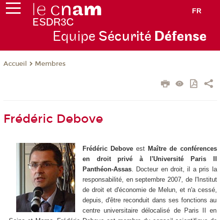
FR
Equipe
Sécurité
Défense
Membres
Accueil
Frédéric Debove
Frédéric Debove
est
Maître de conférences
en droit privé à l'Université Paris II
Panthéon-Assas
. Docteur en droit, il a pris la
responsabilité, en septembre 2007, de l'Institut
de droit et d'économie de Melun, et n'a cessé,
depuis, d'être reconduit dans ses fonctions au
centre universitaire délocalisé de Paris II en