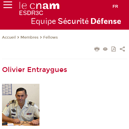
FR
Equipe
Sécurité
Défense
Membres
Fellows
Accueil
Olivier Entraygues