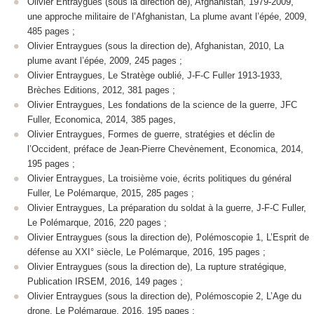
Olivier Entraygues (sous la direction de), Afghanistan, 1979-2009,
une approche militaire de l’Afghanistan, La plume avant l’épée, 2009,
485 pages ;
Olivier Entraygues (sous la direction de), Afghanistan, 2010, La
plume avant l’épée, 2009, 245 pages ;
Olivier Entraygues, Le Stratège oublié, J-F-C Fuller 1913-1933,
Brèches Editions, 2012, 381 pages ;
Olivier Entraygues, Les fondations de la science de la guerre, JFC
Fuller, Economica, 2014, 385 pages,
Olivier Entraygues, Formes de guerre, stratégies et déclin de
l’Occident, préface de Jean-Pierre Chevènement, Economica, 2014,
195 pages ;
Olivier Entraygues, La troisième voie, écrits politiques du général
Fuller, Le Polémarque, 2015, 285 pages ;
Olivier Entraygues, La préparation du soldat à la guerre, J-F-C Fuller,
Le Polémarque, 2016, 220 pages ;
Olivier Entraygues (sous la direction de), Polémoscopie 1, L’Esprit de
défense au XXI° siècle, Le Polémarque, 2016, 195 pages ;
Olivier Entraygues (sous la direction de), La rupture stratégique,
Publication IRSEM, 2016, 149 pages ;
Olivier Entraygues (sous la direction de), Polémoscopie 2, L’Age du
drone, Le Polémarque, 2016, 195 pages ;