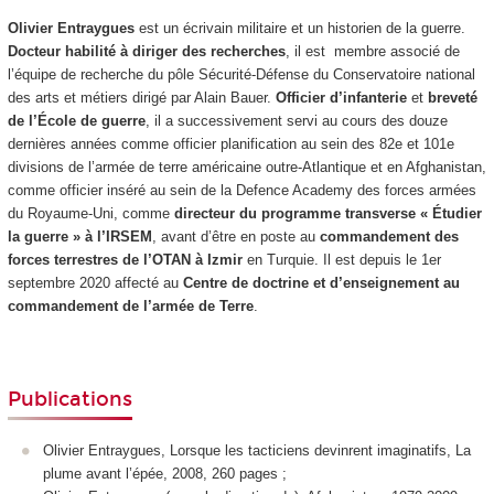
Olivier Entraygues
est un écrivain militaire et un historien de la guerre.
Docteur habilité à diriger des recherches
, il est membre associé de
l’équipe de recherche du pôle Sécurité-Défense du Conservatoire national
des arts et métiers dirigé par Alain Bauer.
Officier d’infanterie
et
breveté
de l’École de guerre
, il a successivement servi au cours des douze
dernières années comme officier planification au sein des 82e et 101e
divisions de l’armée de terre américaine outre-Atlantique et en Afghanistan,
comme officier inséré au sein de la Defence Academy des forces armées
du Royaume-Uni, comme
directeur du programme transverse « Étudier
la guerre » à l’IRSEM
, avant d’être en poste au
commandement des
forces terrestres de l’OTAN à Izmir
en Turquie. Il est depuis le 1er
septembre 2020 affecté au
Centre de doctrine et d’enseignement au
commandement de l’armée de Terre
.
Publications
Olivier Entraygues, Lorsque les tacticiens devinrent imaginatifs, La
plume avant l’épée, 2008, 260 pages ;