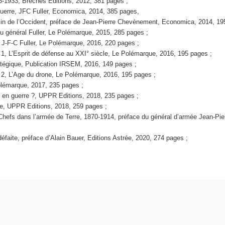
13-1933, Brèches Editions, 2012, 381 pages ;
guerre, JFC Fuller, Economica, 2014, 385 pages,
clin de l’Occident, préface de Jean-Pierre Chevènement, Economica, 2014, 19
 du général Fuller, Le Polémarque, 2015, 285 pages ;
, J-F-C Fuller, Le Polémarque, 2016, 220 pages ;
 1, L’Esprit de défense au XXI° siècle, Le Polémarque, 2016, 195 pages ;
ratégique, Publication IRSEM, 2016, 149 pages ;
e 2, L’Age du drone, Le Polémarque, 2016, 195 pages ;
Polémarque, 2017, 235 pages ;
 en guerre ?, UPPR Editions, 2018, 235 pages ;
ire, UPPR Editions, 2018, 259 pages ;
 Chefs dans l’armée de Terre, 1870-1914, préface du général d’armée Jean-Pier
défaite, préface d’Alain Bauer, Editions Astrée, 2020, 274 pages ;