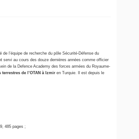
é de l’équipe de recherche du pôle Sécurité-Défense du
nt servi au cours des douze dernières années comme officier
 au sein de la Defence Academy des forces armées du Royaume-
terrestres de l’OTAN à Izmir
en Turquie. Il est depuis le
09, 485 pages ;