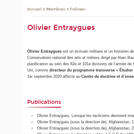
Membres
Fellows
Accueil
Olivier Entraygues
Olivier Entraygues
est un écrivain militaire et un historien d
Conservatoire national des arts et métiers dirigé par Alain Ba
planification au sein des 82e et 101e divisions de l’armée d
Uni, comme
directeur du programme transverse « Étudier 
1er septembre 2020 affecté au
Centre de doctrine et d’en
Publications
Olivier Entraygues, Lorsque les tacticiens devinrent ima
Olivier Entraygues (sous la direction de), Afghanistan, 
Olivier Entraygues (sous la direction de), Afghanistan,