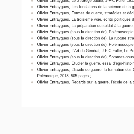
Olivier Entraygues, Le Stratège oublié, J-F-C Fuller 19
Olivier Entraygues, Les fondations de la science de la 
Olivier Entraygues, Formes de guerre, stratégies et dé
Olivier Entraygues, La troisième voie, écrits politiques
Olivier Entraygues, La préparation du soldat à la guerre
Olivier Entraygues (sous la direction de), Polémoscopie
Olivier Entraygues (sous la direction de), La rupture st
Olivier Entraygues (sous la direction de), Polémoscopi
Olivier Entraygues, L’Art du Général, J-F-C Fuller, Le 
Olivier Entraygues (sous la direction de), Sommes-nous
Olivier Entraygues, Etudier la guerre, essai d’ego-histo
Olivier Entraygues, L’Ecole de guerre, la formation des
Polémarque, 2018, 505 pages ;
Olivier Entraygues, Regards sur la guerre, l’école de la 