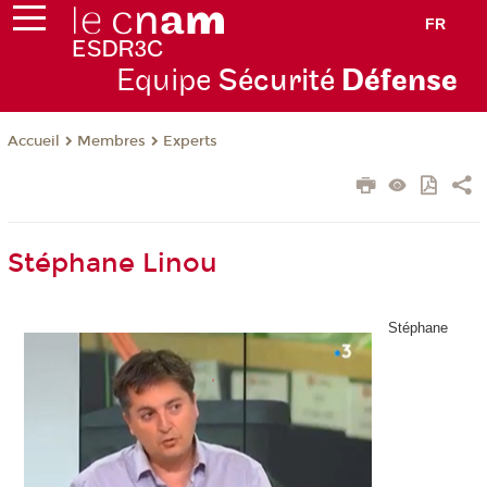
FR
Equipe
Sécurité
Défense
Membres
Experts
Accueil
Stéphane Linou
Stéphane