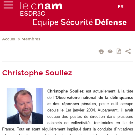
FR
Equipe
Sécurité
Défense
Membres
Accueil
Christophe Soullez
Christophe Soullez
est actuellement à la tête
de
l’Observatoire national de la délinquance
et des réponses pénales
, poste qu’il occupe
depuis le 1er janvier 2004. Auparavant, il avait
occupé des postes de direction dans plusieurs
cabinets de collectivités territoriales en Ile de
France. Tout en étant régulièrement impliqué dans la conduite d'initiatives