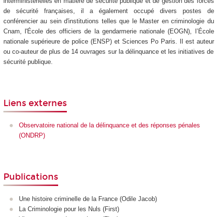
interministérielles en matière de sécurité publique et de gestion des forces
de sécurité françaises, il a également occupé divers postes de
conférencier au sein d'institutions telles que le Master en criminologie du
Cnam, l'École des officiers de la gendarmerie nationale (EOGN), l’École
nationale supérieure de police (ENSP) et Sciences Po Paris. Il est auteur
ou co-auteur de plus de 14 ouvrages sur la délinquance et les initiatives de
sécurité publique.
Liens externes
Observatoire national de la délinquance et des réponses pénales
(ONDRP)
Publications
Une histoire criminelle de la France (Odile Jacob)
La Criminologie pour les Nuls (First)