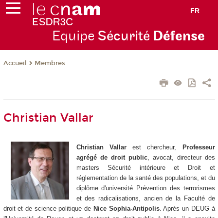
FR
Equipe
Sécurité
Défense
Membres
Accueil
Christian Vallar
Christian Vallar
est chercheur,
Professeur
agrégé de droit public
, avocat, directeur des
masters Sécurité intérieure et Droit et
réglementation de la santé des populations, et du
diplôme d'université Prévention des terrorismes
et des radicalisations, ancien de la Faculté de
droit et de science politique de
Nice Sophia-Antipolis
. Après un DEUG à