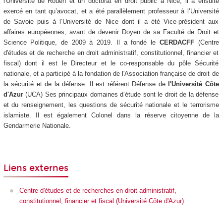
l'Université de Rouen et un doctorat en droit public à Nice, il a ensuite
exercé en tant qu’avocat, et a été parallèlement professeur à l’Université
de Savoie puis à l’Université de Nice dont il a été Vice-président aux
affaires européennes, avant de devenir Doyen de sa Faculté de Droit et
Science Politique, de 2009 à 2019. Il a fondé le
CERDACFF
(Centre
d'études et de recherche en droit administratif, constitutionnel, financier et
fiscal) dont il est le Directeur et le co-responsable du pôle Sécurité
nationale, et a participé à la fondation de l'Association française de droit de
la sécurité et de la défense. Il est référent Défense de
l'Université Côte
d'Azur
(UCA) Ses principaux domaines d’étude sont le droit de la défense
et du renseignement, les questions de sécurité nationale et le terrorisme
islamiste. Il est également Colonel dans la réserve citoyenne de la
Gendarmerie Nationale.
Liens externes
Centre d'études et de recherches en droit administratif,
constitutionnel, financier et fiscal (Université Côte d'Azur)