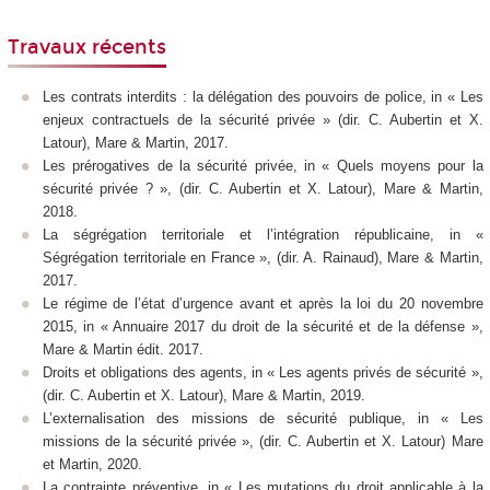
Travaux récents
Les contrats interdits : la délégation des pouvoirs de police
, in « Les
enjeux contractuels de la sécurité privée » (dir. C. Aubertin et X.
Latour), Mare & Martin, 2017.
Les prérogatives de la sécurité privée
, in « Quels moyens pour la
sécurité privée ? », (dir. C. Aubertin et X. Latour), Mare & Martin,
2018.
La ségrégation territoriale et l’intégration républicaine
, in «
Ségrégation territoriale en France », (dir. A. Rainaud), Mare & Martin,
2017.
Le régime de l’état d’urgence avant et après la loi du 20 novembre
2015
, in « Annuaire 2017 du droit de la sécurité et de la défense »,
Mare & Martin édit. 2017.
Droits et obligations des agents
, in « Les agents privés de sécurité »,
(dir. C. Aubertin et X. Latour), Mare & Martin, 2019.
L’externalisation des missions de sécurité publique
, in « Les
missions de la sécurité privée », (dir. C. Aubertin et X. Latour) Mare
et Martin, 2020.
La contrainte préventive
, in « Les mutations du droit applicable à la