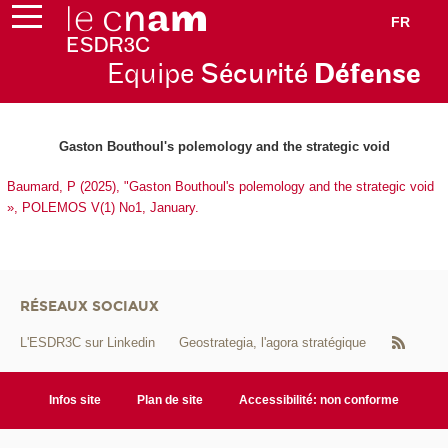
FR
Equipe
Sécurité
Défense
Gaston Bouthoul's polemology and the strategic void
Baumard, P (2025), "Gaston Bouthoul's polemology and the strategic void
», POLEMOS V(1) No1, January.
RÉSEAUX SOCIAUX
L'ESDR3C sur Linkedin
Geostrategia, l'agora stratégique
Infos site
Plan de site
Accessibilité: non conforme