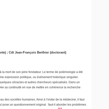
) ; Cdt Jean-François Berthier (doctorant)
à la mort de son père fondateur. Le terme de polémologie a été
me expression politique, ou événement historique singulier.
 quelques cénacles et autres chercheurs spécialisés. Dans un
ovée sa continuité en vue de mettre en cohérence la recherche
au des sociétés humaines. Ainsi à l’instar de la médecine, il faut
ul pose un questionnement original : faut-il aborder les problèmes
[1]