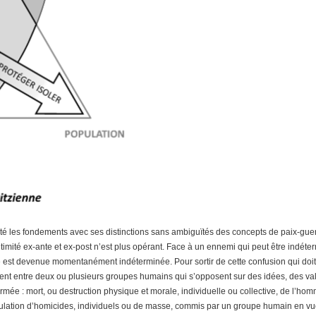
été les fondements avec ses distinctions sans ambiguïtés des concepts de paix-guer
itimité ex-ante et ex-post n’est plus opérant. Face à un ennemi qui peut être indét
erre est devenue momentanément indéterminée. Pour sortir de cette confusion qui doit
t entre deux ou plusieurs groupes humains qui s’opposent sur des idées, des valeurs
ée : mort, ou destruction physique et morale, individuelle ou collective, de l’homme. 
lation d’homicides, individuels ou de masse, commis par un groupe humain en vue 