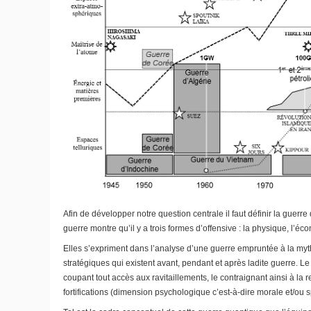
Afin de développer notre question centrale il faut définir la guerre
guerre montre qu’il y a trois formes d’offensive : la physique, l’é
Elles s’expriment dans l’analyse d’une guerre empruntée à la mytho
stratégiques qui existent avant, pendant et après ladite guerre. Le
coupant tout accès aux ravitaillements, le contraignant ainsi à la 
fortifications (dimension psychologique c’est-à-dire morale et/ou sp