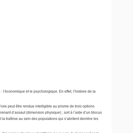
: l’économique et le psychologique. En effet, l’histoire de la
ie peut être rendue intelligible au prisme de trois options
prenant d’assaut (dimension physique) ; soit à l’aide d’un blocus
a traîtrise au sein des populations qui s’abritent derrière les