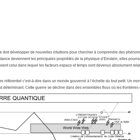
rre doit développer de nouvelles intuitions pour chercher à comprendre des phénomè
istance deviennent les principales propriétés de la physique d’Einstein, elles pourr
ent celui dans lequel les facteurs espace et temps sont devenus absolument relatif
tre référentiel c’est-à-dire dans un monde gouverné à l’échelle du tout petit. Un m
 est déterminant. Cette guerre se décline dans des ensembles flous où les frontières 