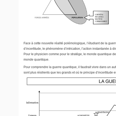
Face à cette nouvelle réalité polémologique, l’étudiant de la gue
d’incertitude, le phénomène d’intrication, l’action instantanée à d
Pour le physicien comme pour le stratège, le monde quantique devi
monde quantique.
Pour comprendre la guerre quantique, il faudrait vivre dans un au
sont plus résilients que les grands et où le principe d’incertitude