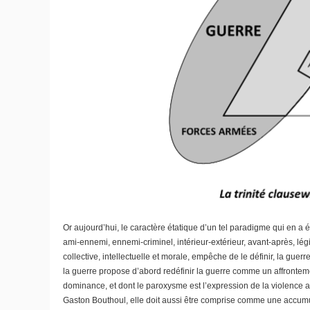
Or aujourd’hui, le caractère étatique d’un tel paradigme qui en a 
ami-ennemi, ennemi-criminel, intérieur-extérieur, avant-après, lég
collective, intellectuelle et morale, empêche de le définir, la gu
la guerre propose d’abord redéfinir la guerre comme un affrontemen
dominance, et dont le paroxysme est l’expression de la violence arm
Gaston Bouthoul, elle doit aussi être comprise comme une accumu