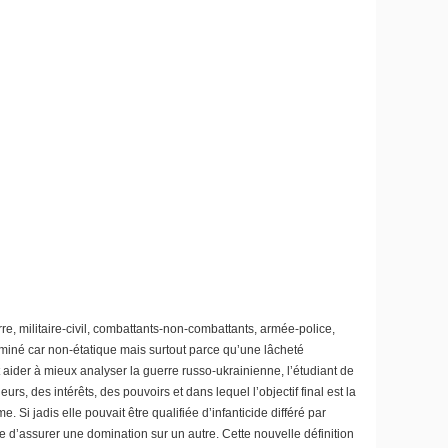
re, militaire-civil, combattants-non-combattants, armée-police,
erminé car non-étatique mais surtout parce qu’une lâcheté
 aider à mieux analyser la guerre russo-ukrainienne, l’étudiant de
, des intérêts, des pouvoirs et dans lequel l’objectif final est la
Si jadis elle pouvait être qualifiée d’infanticide différé par
d’assurer une domination sur un autre. Cette nouvelle définition