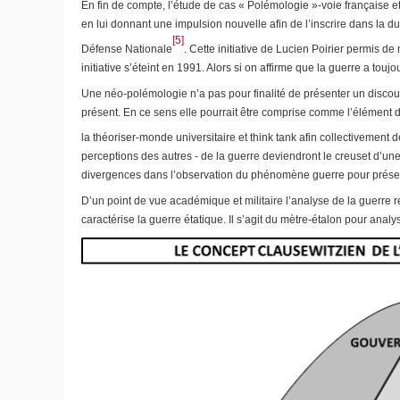
En fin de compte, l’étude de cas « Polémologie »-voie française 
en lui donnant une impulsion nouvelle afin de l’inscrire dans la du
[5]
Défense Nationale
. Cette initiative de Lucien Poirier permis 
initiative s’éteint en 1991. Alors si on affirme que la guerre a tou
Une néo-polémologie n’a pas pour finalité de présenter un discours
présent. En ce sens elle pourrait être comprise comme l’élément d
la théoriser-monde universitaire et think tank afin collectivemen
perceptions des autres - de la guerre deviendront le creuset d’une 
divergences dans l’observation du phénomène guerre pour présente
D’un point de vue académique et militaire l’analyse de la guerre
caractérise la guerre étatique. Il s’agit du mètre-étalon pour an