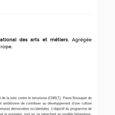
tional des arts et métiers
. Agrégée
urope.
de la lutte contre le terrorisme (CNRLT), Pierre Bousquet de
et ambitionne de contribuer au développement d’une culture
reuses démocraties occidentales. L’objectif du programme de
al et européen, tout en se rattachant au modèle britannique.