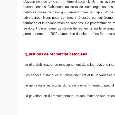
d’aucun service officiel, ni même d’aucun État, mais assuren
transnationales établissent au cœur de leurs organisations
patriotes privés de pays qui viennent chercher l’appui d’un
adversaires. Nous nous sommes intéressés particulièrement à
formation et la collaboration de services. Ce programme de
se dotant d’une revue, La Revue de recherche sur le renseigne
premier semestre 2022 autour d’un dossier sur “les femmes e
Questions de recherche associées
Le rôle stabilisateur du renseignement dans les relations inte
Les échecs historiques du renseignement et leurs variables e
Le genre dans les études du renseignement (numéro spécial 
La privatisation du renseignement et son influence sur les conf