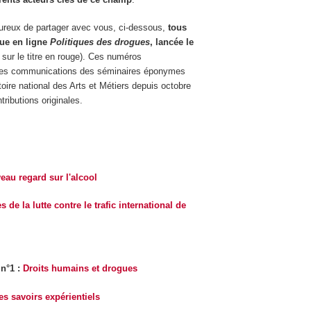
reux de partager avec vous, ci-dessous,
tous
vue en ligne
Politiques des drogues
, lancée le
 sur le titre en rouge). Ces numéros
 des communications des séminaires éponymes
ire national des Arts et Métiers depuis octobre
tributions originales.
eau regard sur l'alcool
s de la lutte contre le trafic international de
 n°1 :
Droits humains et drogues
es savoirs expérientiels