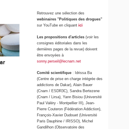
Retrouvez une sélection des
webinaires "Politiques des drogues"
sur YouTube en cliquant
ici
Les propositions d'articles
(voir les
consignes éditoriales dans les
dernières pages de la revue) doivent
être envoyées à
sonny.perseil@lecnam.net
ar
Comité scientifique
: Idrissa Ba
(Centre de prise en charge intégrée des
addictions de Dakar), Alain Bauer
(Cnam / ESDR3C), Sandra Bertezene
(Cnam / Lirsa), Yann Bisiou (Université
Paul Valéry - Montpellier III), Jean-
Pierre Couteron (Fédération Addiction),
François-Xavier Dudouet (Université
Paris Dauphine / IRISSO), Michel
Gandilhon (Observatoire des