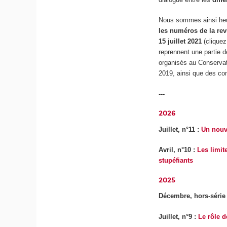
Nous sommes ainsi heu
les numéros de la re
15 juillet 2021
(cliquez
reprennent une partie
organisés au Conservato
2019, ainsi que des con
---
2026
Juillet, n°11 :
Un nouv
Avril, n°10 :
Les limite
stupéfiants
2025
Décembre, hors-série
Juillet, n°9 :
Le rôle d