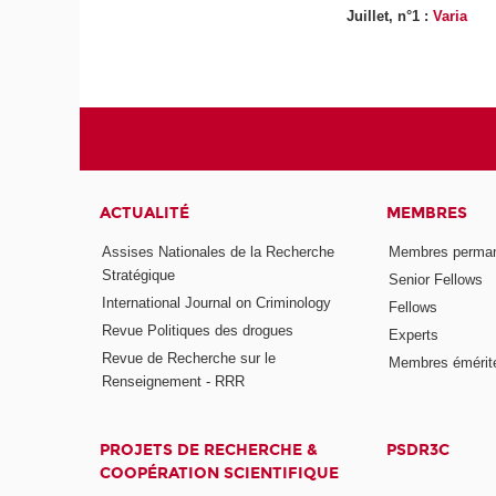
Juillet, n°1 :
Varia
ACTUALITÉ
MEMBRES
Assises Nationales de la Recherche
Membres perma
Stratégique
Senior Fellows
International Journal on Criminology
Fellows
Revue Politiques des drogues
Experts
Revue de Recherche sur le
Membres émérit
Renseignement - RRR
PROJETS DE RECHERCHE &
PSDR3C
COOPÉRATION SCIENTIFIQUE