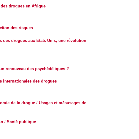
 des drogues en Afrique
ction des risques
es des drogues aux Etats-Unis, une révolution
 un renouveau des psychédéliques ?
es internationales des drogues
omie de la drogue / Usages et mésusages de
n / Santé publique