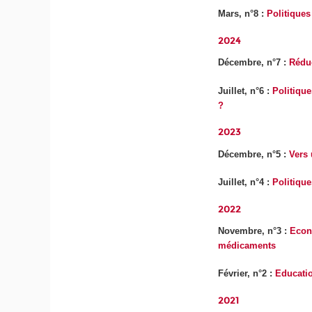
Mars, n°8 :
Politiques
2024
Décembre, n°7 :
Rédu
Juillet, n°6 :
Politiqu
?
2023
Décembre, n°5 :
Vers
Juillet, n°4 :
Politiqu
2022
Novembre, n°3 :
Econ
médicaments
Février, n°2 :
Educatio
2021