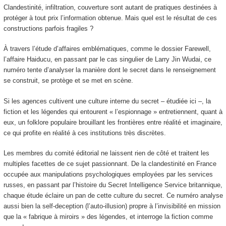
Clandestinité, infiltration, couverture sont autant de pratiques destinées à
protéger à tout prix l’information obtenue. Mais quel est le résultat de ces
constructions parfois fragiles ?
À travers l’étude d’affaires emblématiques, comme le dossier Farewell,
l’affaire Haiducu, en passant par le cas singulier de Larry Jin Wudai, ce
numéro tente d’analyser la manière dont le secret dans le renseignement
se construit, se protège et se met en scène.
Si les agences cultivent une culture interne du secret – étudiée ici –, la
fiction et les légendes qui entourent « l’espionnage » entretiennent, quant à
eux, un folklore populaire brouillant les frontières entre réalité et imaginaire,
ce qui profite en réalité à ces institutions très discrètes.
Les membres du comité éditorial ne laissent rien de côté et traitent les
multiples facettes de ce sujet passionnant. De la clandestinité en France
occupée aux manipulations psychologiques employées par les services
russes, en passant par l’histoire du Secret Intelligence Service britannique,
chaque étude éclaire un pan de cette culture du secret. Ce numéro analyse
aussi bien la self-deception (l’auto-illusion) propre à l’invisibilité en mission
que la « fabrique à miroirs » des légendes, et interroge la fiction comme