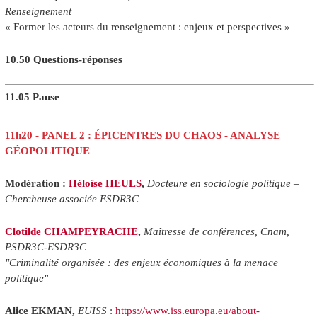
Renseignement
« Former les acteurs du renseignement : enjeux et perspectives »
10.50 Questions-réponses
11.05 Pause
11h20 - PANEL 2 : ÉPICENTRES DU CHAOS - ANALYSE
GÉOPOLITIQUE
Modération :
Héloïse HEULS
,
Docteure en sociologie politique
–
Chercheuse associée ESDR3C
Clotilde CHAMPEYRACHE
,
Maîtresse de conférences, Cnam,
PSDR3C-ESDR3C
"Criminalité organisée : des enjeux économiques à la menace
politique"
Alice EKMAN,
EUISS
:
https://www.iss.europa.eu/about-