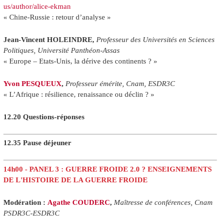
us/author/alice-ekman
« Chine-Russie : retour d’analyse »
Jean-Vincent HOLEINDRE,
Professeur des Universités en Sciences
Politiques, Université Panthéon-Assas
« Europe – Etats-Unis, la dérive des continents ? »
Yvon PESQUEUX
,
Professeur émérite, Cnam, ESDR3C
« L’Afrique : résilience, renaissance ou déclin ? »
12.20 Questions-réponses
12.35 Pause déjeuner
14h00 - PANEL 3 : GUERRE FROIDE 2.0 ? ENSEIGNEMENTS
DE L'HISTOIRE DE LA GUERRE FROIDE
Modération :
Agathe COUDERC
,
Maîtresse de conférences, Cnam
PSDR3C-ESDR3C