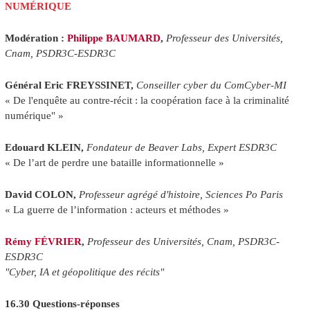
NUMÉRIQUE
Modération :
Philippe BAUMARD
,
Professeur des Universités,
Cnam, PSDR3C-ESDR3C
Général Eric FREYSSINET,
Conseiller cyber du ComCyber-MI
« De l'enquête au contre-récit : la coopération face à la criminalité
numérique" »
Edouard KLEIN,
Fondateur de Beaver Labs, Expert ESDR3C
« De l’art de perdre une bataille informationnelle »
David COLON,
Professeur agrégé d'histoire, Sciences Po Paris
« La guerre de l’information : acteurs et méthodes »
Rémy FÉVRIER
,
Professeur des Universités, Cnam, PSDR3C-
ESDR3C
"Cyber, IA et géopolitique des récits"
16.30 Questions-réponses