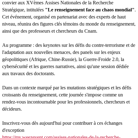
convier aux XV
èmes
Assises Nationales de la Recherche
Stratégique, intitulées
"Le renseignement face au chaos mondial"
.
Cet événement, organisé en partenariat avec des experts de haut
niveau, réunira des figures clés témoins du monde du renseignement,
ainsi que des professeurs et chercheurs du Cnam.
Au programme : des keynotes sur les défis du contre-terrorisme et de
l'adaptation aux nouvelles menaces, des panels sur les enjeux
géopolitiques (Afrique, Chine-Russie), la Guerre-Froide 2.0, la
cybersécurité et les guerres narratives, ainsi qu'une session dédiée
aux travaux des doctorants.
Dans un contexte marqué par les mutations stratégiques et les défis
croissants du renseignement, cette journée s'impose comme un
rendez-vous incontournable pour les professionnels, chercheurs et
décideurs.
Inscrivez-vous dès aujourd'hui pour contribuer à ces échanges
d'exception
https://my.weezevent.com/assises-nationales-de-la-recherche-