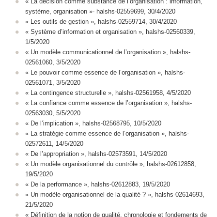
« La décision comme substance de l’organisation : information,
système, organisation »- halshs-02559699, 30/4/2020
« Les outils de gestion », halshs-02559714, 30/4/2020
« Système d’information et organisation », halshs-02560339,
1/5/2020
« Un modèle communicationnel de l’organisation », halshs-
02561060, 3/5/2020
« Le pouvoir comme essence de l’organisation », halshs-
02561071, 3/5/2020
« La contingence structurelle », halshs-02561958, 4/5/2020
« La confiance comme essence de l’organisation », halshs-
02563030, 5/5/2020
« De l’implication », halshs-02568795, 10/5/2020
« La stratégie comme essence de l’organisation », halshs-
02572611, 14/5/2020
« De l’appropriation », halshs-02573591, 14/5/2020
« Un modèle organisationnel du contrôle », halshs-02612858,
19/5/2020
« De la performance », halshs-02612883, 19/5/2020
« Un modèle organisationnel de la qualité ? », halshs-02614693,
21/5/2020
« Définition de la notion de qualité, chronologie et fondements de