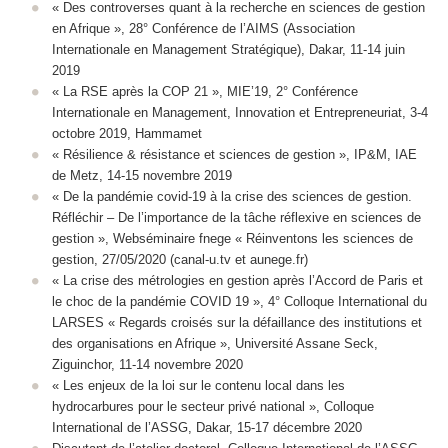
« Des controverses quant à la recherche en sciences de gestion
en Afrique », 28° Conférence de l’AIMS (Association
Internationale en Management Stratégique), Dakar, 11-14 juin
2019
« La RSE après la COP 21 », MIE’19, 2° Conférence
Internationale en Management, Innovation et Entrepreneuriat, 3-4
octobre 2019, Hammamet
« Résilience & résistance et sciences de gestion », IP&M, IAE
de Metz, 14-15 novembre 2019
« De la pandémie covid-19 à la crise des sciences de gestion.
Réfléchir – De l’importance de la tâche réflexive en sciences de
gestion », Webséminaire fnege « Réinventons les sciences de
gestion, 27/05/2020 (canal-u.tv et aunege.fr)
« La crise des métrologies en gestion après l’Accord de Paris et
le choc de la pandémie COVID 19 », 4° Colloque International du
LARSES « Regards croisés sur la défaillance des institutions et
des organisations en Afrique », Université Assane Seck,
Ziguinchor, 11-14 novembre 2020
« Les enjeux de la loi sur le contenu local dans les
hydrocarbures pour le secteur privé national », Colloque
International de l’ASSG, Dakar, 15-17 décembre 2020