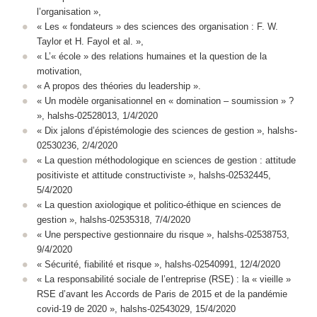
l’organisation »,
« Les « fondateurs » des sciences des organisation : F. W.
Taylor et H. Fayol et al. »,
« L’« école » des relations humaines et la question de la
motivation,
« A propos des théories du leadership ».
« Un modèle organisationnel en « domination – soumission » ?
», halshs-02528013, 1/4/2020
« Dix jalons d’épistémologie des sciences de gestion », halshs-
02530236, 2/4/2020
« La question méthodologique en sciences de gestion : attitude
positiviste et attitude constructiviste », halshs-02532445,
5/4/2020
« La question axiologique et politico-éthique en sciences de
gestion », halshs-02535318, 7/4/2020
« Une perspective gestionnaire du risque », halshs-02538753,
9/4/2020
« Sécurité, fiabilité et risque », halshs-02540991, 12/4/2020
« La responsabilité sociale de l’entreprise (RSE) : la « vieille »
RSE d’avant les Accords de Paris de 2015 et de la pandémie
covid-19 de 2020 », halshs-02543029, 15/4/2020