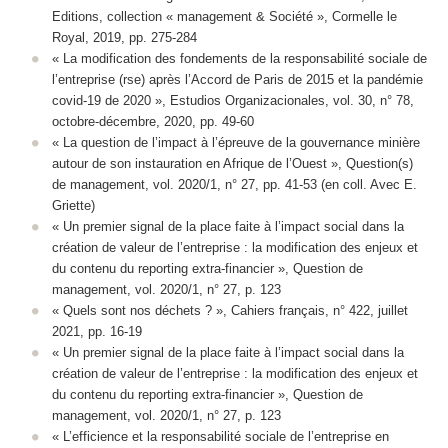
Editions, collection « management & Société », Cormelle le
Royal, 2019, pp. 275-284
« La modification des fondements de la responsabilité sociale de
l’entreprise (rse) après l’Accord de Paris de 2015 et la pandémie
covid-19 de 2020 », Estudios Organizacionales, vol. 30, n° 78,
octobre-décembre, 2020, pp. 49-60
« La question de l’impact à l’épreuve de la gouvernance minière
autour de son instauration en Afrique de l’Ouest », Question(s)
de management, vol. 2020/1, n° 27, pp. 41-53 (en coll. Avec E.
Griette)
« Un premier signal de la place faite à l’impact social dans la
création de valeur de l’entreprise : la modification des enjeux et
du contenu du reporting extra-financier », Question de
management, vol. 2020/1, n° 27, p. 123
« Quels sont nos déchets ? », Cahiers français, n° 422, juillet
2021, pp. 16-19
« Un premier signal de la place faite à l’impact social dans la
création de valeur de l’entreprise : la modification des enjeux et
du contenu du reporting extra-financier », Question de
management, vol. 2020/1, n° 27, p. 123
« L’efficience et la responsabilité sociale de l’entreprise en