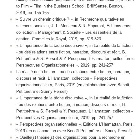
to Film – Film in the Business School, Brill/Sense, Boston,
2019, pp. 155-165
« Suivre un chemin critique ? », in Recherche qualitative en
sciences sociales, J.-L. Moriceau & R. Soparnot, Editions ems,
collection « Management & Société – Les essentiels de la
gestion, Cormelles le Royal, 2019, pp. 319-323
« L’importance de la tâche discursive », in La réalité de la fiction
- ou des relations entre fiction, narration, discours et récit, B.
Petitprêtre & S. Perseil & Y. Pesqueux, L’Harmattan, collection «
Perspectives Organisationnelles », 2019, pp. 241-257
La réalité de la fiction – ou des relations entre fiction, narration,
discours et récit, L’Harmattan, collection « Perspectives
organisationnelles », Paris, 2019 (en collaboration avec Benoît
Petitprêtre et Sonny Perseil)
« L’importance de la tâche discursive »,
in La réalité de la fiction
- ou des relations entre fiction, narration, discours et récit
,
B.
Petitprêtre & S. Perseil & Y. Pesqueux, L’Harmattan, collection «
Perspectives Organisationnelles », 2019, pp. 241-257
« Perspectives organisationnelles », Editions L’Harmattan, Paris,
2019 (en collaboration avec Benoît Petitprêtre et Sonny Perseil)
« Quelle(s) théorie(s) des organisations pour la recherche en