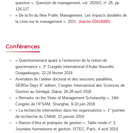
question », Question de management, vol. 2020/2, n° 28, pp.
126-127
«
De la fin du New Public Management.
Les impacts durables de
la crise sur le management
»,
2021.
⟨halshs-03416900⟩
Conférences
« Questionnement quant à l’extension de la notion de
gouvernance », 3° Congrès International d’Aube Nouvelle,
Ouagadougou, 22-24 février 2018
Animation de l’atelier doctoral et des sessions parallèles,
SERGe Days 6° édition, Congrès International des Sciences de
Gestion au Sénégal, Dakar, 26-28 avril 2018
« Remarks on the State of Management Scholarship », 14th
Congrès de l’IFSAM, Shanghai, 9-10 juin 2018
« La recherche intervention dans les organisations », 1° journée
de recherche du CNAM, 22 janvier 2019
« Raison d’être et pratiques de gestion », Table ronde n° 3,
Journées humanisme et gestion, ISTEC, Paris, 4 avril 2019