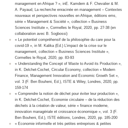
management en Afrique ? », inE. Kamdem & F. Chevalier & M.
A. Payaud, La recherche enracinée en management – Contextes
nouveaux et perspectives nouvelles en Afrique, éditions ems,
série « Management & Société », collection « Business
Sciences Institute », Cormelles le Royal, 2020, pp. 27-38 (en
collaboration avec B. Sogbossi)
« Le potentiel compréhensif de la philosophie du care pour la
covid-19 », in M. Kalika (Ed.) L’impact de la crise sur le
management, collection « Business Sciences Institute »,
Cormelles le Royal, 2020, pp. 83-93
« Understanding the Concept of Waste to Avoid its Production »,
in K. Delchet-Cochet, Circular Economy, collection « Modern
Finance, Management Innovation and Economic Growth Set »,
vol. 3 (F. Ben Bouheni, Ed.), ISTE & Wiley, Londres, 2020, pp.
159-174
« Comprendre la notion de déchet pour éviter leur production »,
in K. Delchet-Cochet, Economie circulaire – de la réduction des
déchets à la création de valeur, série « finance moderne,
innovation managériale et croissance économique », vol. 3 (F.
Ben Bouheni, Ed.), ISTE éditions, Londres, 2020, pp. 185-200
« Economie informelle et très petites entreprises & petites