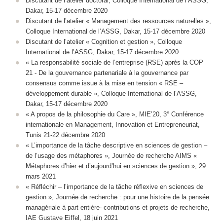
Discutant de l’atelier doctoral, Colloque International de l’ASSG,
Dakar, 15-17 décembre 2020
Discutant de l’atelier « Management des ressources naturelles »,
Colloque International de l’ASSG, Dakar, 15-17 décembre 2020
Discutant de l’atelier « Cognition et gestion », Colloque
International de l’ASSG, Dakar, 15-17 décembre 2020
« La responsabilité sociale de l’entreprise (RSE) après la COP
21 - De la gouvernance partenariale à la gouvernance par
consensus comme issue à la mise en tension « RSE –
développement durable », Colloque International de l’ASSG,
Dakar, 15-17 décembre 2020
« A propos de la philosophie du Care », MIE’20, 3° Conférence
internationale en Management, Innovation et Entrepreneuriat,
Tunis 21-22 décembre 2020
« L’importance de la tâche descriptive en sciences de gestion –
de l’usage des métaphores », Journée de recherche AIMS «
Métaphores d’hier et d’aujourd’hui en sciences de gestion », 29
mars 2021
« Réfléchir – l’importance de la tâche réflexive en sciences de
gestion », Journée de recherche : pour une histoire de la pensée
managériale à part entière- contributions et projets de recherche,
IAE Gustave Eiffel, 18 juin 2021