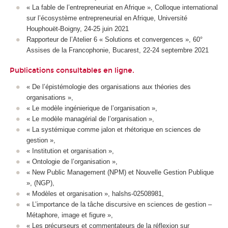
« La fable de l’entrepreneuriat en Afrique », Colloque international
sur l’écosystème entrepreneurial en Afrique, Université
Houphouët-Boigny, 24-25 juin 2021
Rapporteur de l’Atelier 6 « Solutions et convergences », 60°
Assises de la Francophonie, Bucarest, 22-24 septembre 2021
Publications consultables
en ligne
.
« De l’épistémologie des organisations aux théories des
organisations »,
« Le modèle ingénierique de l’organisation »,
« Le modèle managérial de l’organisation »,
« La systémique comme jalon et rhétorique en sciences de
gestion »,
« Institution et organisation »,
« Ontologie de l’organisation »,
« New Public Management (NPM) et Nouvelle Gestion Publique
», (NGP),
« Modèles et organisation », halshs-02508981,
« L’importance de la tâche discursive en sciences de gestion –
Métaphore, image et figure »,
« Les précurseurs et commentateurs de la réflexion sur