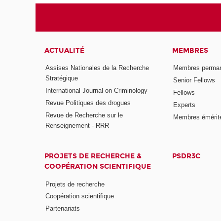
ACTUALITÉ
MEMBRES
Assises Nationales de la Recherche
Membres perma
Stratégique
Senior Fellows
International Journal on Criminology
Fellows
Revue Politiques des drogues
Experts
Revue de Recherche sur le
Membres émérit
Renseignement - RRR
PROJETS DE RECHERCHE &
PSDR3C
COOPÉRATION SCIENTIFIQUE
Projets de recherche
Coopération scientifique
Partenariats