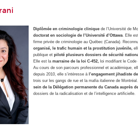
rani
Diplômée en criminologie clinique
de l’Université de M
doctorat en sociologie de l’Université d’Ottawa
. Elle e
firme privée de criminologie au Québec (Canada). Reconn
organisé, le trafic humain et la prostitution juvénile,
ell
publique et
piloté plusieurs dossiers de sécurité nation
Elle est la
marraine de la loi C-452,
loi modifiant le Code 
Au cours de son parcours professionnel et académique, el
depuis 2010, elle s’intéresse à
l’engagement jihadiste d
trois sur les gangs de rue et la mafia italienne de Montréal.
sein de la Délégation permanente du Canada auprès d
dossiers de la radicalisation et de l’intelligence artificielle.