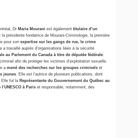
ontréal, Dr
Maria Mourani
est également
titulaire d’un
st la présidente fondatrice de Mourani-Criminologie, la première
ue pour son
expertise sur les gangs de rue, le crime
e a travaillé auprès d’organisations liées à la sécurité
ale au Parlement du Canada à titre de députée fédérale
.
criminel afin de protéger les victimes d’exploitation sexuelle.
le a
mené des recherches sur les groupes criminels
et
es jeunes
. Elle est l’autrice de plusieurs publications, dont
 Elle fut la
Représentante du Gouvernement du Québec au
e l’UNESCO à Paris
et responsable, notamment, des