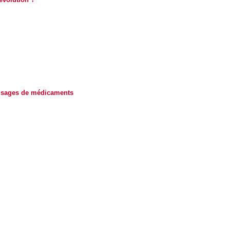
?
usages de médicaments