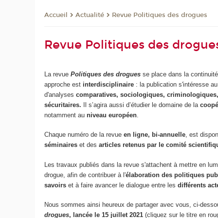
Actualité
Revue Politiques des drogues
Accueil
Revue Politiques des drogue
La revue
Politiques des drogues
se place dans la continuit
approche est
interdisciplinaire
: la publication
s'intéresse a
d'analyses
comparatives, sociologiques, criminologiques,
sécuritaires.
Il s’agira aussi d’étudier le domaine de la
coopé
notamment au
niveau européen
.
Chaque numéro de la revue
en ligne, bi-annuelle
, est dispon
séminaires
et des
articles retenus par le comité scientifiq
Les travaux publiés dans la revue s'attachent à mettre en lumiè
drogue, afin de contribuer à l'
élaboration des politiques pub
savoirs
et à faire avancer le dialogue entre les
différents
act
Nous sommes ainsi heureux de partager avec vous, ci-desso
drogues
, lancée le 15 juillet 2021
(cliquez sur le titre en 