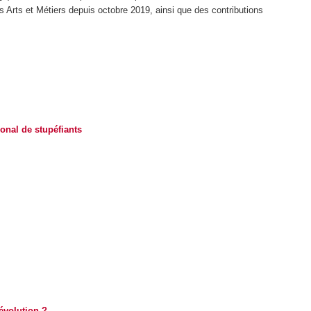
Arts et Métiers depuis octobre 2019, ainsi que des contributions
tional de stupéfiants
évolution ?