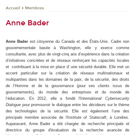
Membres
Accueil
Anne Bader
Anne Bader
est citoyenne du Canada et des États-Unis. Cadre non
gouvernementale basée à Washington, elle y exerce comme
consultante, avec plus de vingt-cinq ans d’expérience dans la création
d’initiatives concrètes et de réseaux renforçant les capacités locales
et contribuant à la mise en place d’ une sécurité durable. Elle met un
accent particulier sur la création de réseaux multinationaux et
multipartites dans les domaines de la paix, de la sécurité, des droits
de l’Homme et de la gouvernance (pour ses clients issus de
gouvernements), du monde des entreprises et du monde de
l’éducation. En 2012, elle a fondé l'
International Cybersecurity
Dialogue
pour promouvoir le dialogue entre les décideurs sur le thème
des technologies de la sécurité. Elle est également l’une des
principale membre associée de l
'Institute of Statecraft
, à Londres.
Auparavant, Anne Bader a été chargée de recherche principale et
directrice du groupe d'évaluation de la recherche avancée de