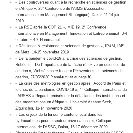
« Des controverses quant à la recherche en sciences de gestion
en Afrique », 28° Conférence de l’AIMS (Association
Internationale en Management Stratégique), Dakar, 11-14 juin
2019
« La RSE après la COP 21 », MIE’19, 2° Conférence
Internationale en Management, Innovation et Entrepreneuriat, 3-4
octobre 2019, Hammamet
« Résilience & résistance et sciences de gestion », IP&M, IAE
de Metz, 14-15 novembre 2019
« De la pandémie covid-19 à la crise des sciences de gestion.
Réfléchir – De l’importance de la tâche réflexive en sciences de
gestion », Webséminaire fnege « Réinventons les sciences de
gestion, 27/05/2020 (canal-u.tv et aunege.fr)
« La crise des métrologies en gestion après l’Accord de Paris et
le choc de la pandémie COVID 19 », 4° Colloque International du
LARSES « Regards croisés sur la défaillance des institutions et
des organisations en Afrique », Université Assane Seck,
Ziguinchor, 11-14 novembre 2020
« Les enjeux de la loi sur le contenu local dans les
hydrocarbures pour le secteur privé national », Colloque
International de l’ASSG, Dakar, 15-17 décembre 2020