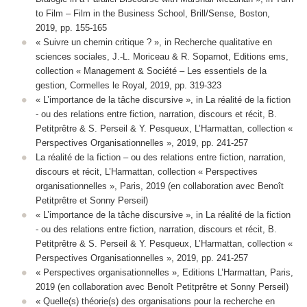
to Film – Film in the Business School, Brill/Sense, Boston,
2019, pp. 155-165
« Suivre un chemin critique ? », in Recherche qualitative en
sciences sociales, J.-L. Moriceau & R. Soparnot, Editions ems,
collection « Management & Société – Les essentiels de la
gestion, Cormelles le Royal, 2019, pp. 319-323
« L’importance de la tâche discursive », in La réalité de la fiction
- ou des relations entre fiction, narration, discours et récit, B.
Petitprêtre & S. Perseil & Y. Pesqueux, L’Harmattan, collection «
Perspectives Organisationnelles », 2019, pp. 241-257
La réalité de la fiction – ou des relations entre fiction, narration,
discours et récit, L’Harmattan, collection « Perspectives
organisationnelles », Paris, 2019 (en collaboration avec Benoît
Petitprêtre et Sonny Perseil)
« L’importance de la tâche discursive »,
in La réalité de la fiction
- ou des relations entre fiction, narration, discours et récit
,
B.
Petitprêtre & S. Perseil & Y. Pesqueux, L’Harmattan, collection «
Perspectives Organisationnelles », 2019, pp. 241-257
« Perspectives organisationnelles », Editions L’Harmattan, Paris,
2019 (en collaboration avec Benoît Petitprêtre et Sonny Perseil)
« Quelle(s) théorie(s) des organisations pour la recherche en