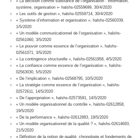
« La décision comme substance de l’organisation : information,
système, organisation »- halshs-02559699, 30/4/2020
« Les outils de gestion », halshs-02559714, 30/4/2020
« Système d’information et organisation », halshs-02560339,
1/5/2020
« Un modèle communicationnel de l’organisation », halshs-
02561060, 3/5/2020
« Le pouvoir comme essence de l’organisation », halshs-
02561071, 3/5/2020
« La contingence structurelle », halshs-02561958, 4/5/2020
« La confiance comme essence de l’organisation », halshs-
02563030, 5/5/2020
« De l’implication », halshs-02568795, 10/5/2020
« La stratégie comme essence de l’organisation », halshs-
02572611, 14/5/2020
« De l’appropriation », halshs-02573591, 14/5/2020
« Un modèle organisationnel du contrôle », halshs-02612858,
19/5/2020
« De la performance », halshs-02612883, 19/5/2020
« Un modèle organisationnel de la qualité ? », halshs-02614693,
21/5/2020
« Définition de la notion de qualité, chronologie et fondements de