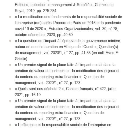
Editions, collection « management & Société », Cormelle le
Royal, 2019, pp. 275-284
« La modification des fondements de la responsabilité sociale de
l’entreprise (rse) après l’Accord de Paris de 2015 et la pandémie
covid-19 de 2020 », Estudios Organizacionales, vol. 30, n° 78,
octobre-décembre, 2020, pp. 49-60
« La question de l’impact à l’épreuve de la gouvernance minière
autour de son instauration en Afrique de l’Ouest », Question(s)
de management, vol. 2020/1, n° 27, pp. 41-53 (en coll. Avec E.
Griette)
« Un premier signal de la place faite à l’impact social dans la
création de valeur de l’entreprise : la modification des enjeux et
du contenu du reporting extra-financier », Question de
management, vol. 2020/1, n° 27, p. 123
« Quels sont nos déchets ? », Cahiers français, n° 422, juillet
2021, pp. 16-19
« Un premier signal de la place faite à l’impact social dans la
création de valeur de l’entreprise : la modification des enjeux et
du contenu du reporting extra-financier », Question de
management, vol. 2020/1, n° 27, p. 123
« L’efficience et la responsabilité sociale de l’entreprise en