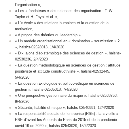
l’organisation »,
« Les « fondateurs » des sciences des organisation : F. W.
Taylor et H. Fayol et al. »,
« L’« école » des relations humaines et la question de la
motivation,
« A propos des théories du leadership ».
« Un modèle organisationnel en « domination – soumission » ?
», halshs-02528013, 1/4/2020
« Dix jalons d’épistémologie des sciences de gestion », halshs-
02530236, 2/4/2020
« La question méthodologique en sciences de gestion : attitude
positiviste et attitude constructiviste », halshs-02532445,
5/4/2020
« La question axiologique et politico-éthique en sciences de
gestion », halshs-02535318, 7/4/2020
« Une perspective gestionnaire du risque », halshs-02538753,
9/4/2020
« Sécurité, fiabilité et risque », halshs-02540991, 12/4/2020
« La responsabilité sociale de l’entreprise (RSE) : la « vieille »
RSE d’avant les Accords de Paris de 2015 et de la pandémie
covid-19 de 2020 », halshs-02543029, 15/4/2020