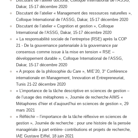
Discutant de l’atelier doctoral, Colloque International de l’ASSG,
Dakar, 15-17 décembre 2020
Discutant de l’atelier « Management des ressources naturelles »,
Colloque International de l’ASSG, Dakar, 15-17 décembre 2020
Discutant de l’atelier « Cognition et gestion », Colloque
International de l’ASSG, Dakar, 15-17 décembre 2020
« La responsabilité sociale de l’entreprise (RSE) après la COP
21 - De la gouvernance partenariale à la gouvernance par
consensus comme issue à la mise en tension « RSE –
développement durable », Colloque International de l’ASSG,
Dakar, 15-17 décembre 2020
« A propos de la philosophie du Care », MIE’20, 3° Conférence
internationale en Management, Innovation et Entrepreneuriat,
Tunis 21-22 décembre 2020
« L’importance de la tâche descriptive en sciences de gestion –
de l’usage des métaphores », Journée de recherche AIMS «
Métaphores d’hier et d’aujourd’hui en sciences de gestion », 29
mars 2021
« Réfléchir – l’importance de la tâche réflexive en sciences de
gestion », Journée de recherche : pour une histoire de la pensée
managériale à part entière- contributions et projets de recherche,
IAE Gustave Eiffel, 18 juin 2021