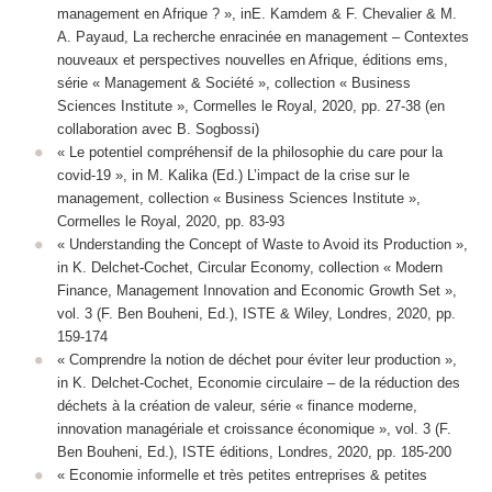
management en Afrique ? », inE. Kamdem & F. Chevalier & M.
A. Payaud, La recherche enracinée en management – Contextes
nouveaux et perspectives nouvelles en Afrique, éditions ems,
série « Management & Société », collection « Business
Sciences Institute », Cormelles le Royal, 2020, pp. 27-38 (en
collaboration avec B. Sogbossi)
« Le potentiel compréhensif de la philosophie du care pour la
covid-19 », in M. Kalika (Ed.) L’impact de la crise sur le
management, collection « Business Sciences Institute »,
Cormelles le Royal, 2020, pp. 83-93
« Understanding the Concept of Waste to Avoid its Production »,
in K. Delchet-Cochet, Circular Economy, collection « Modern
Finance, Management Innovation and Economic Growth Set »,
vol. 3 (F. Ben Bouheni, Ed.), ISTE & Wiley, Londres, 2020, pp.
159-174
« Comprendre la notion de déchet pour éviter leur production »,
in K. Delchet-Cochet, Economie circulaire – de la réduction des
déchets à la création de valeur, série « finance moderne,
innovation managériale et croissance économique », vol. 3 (F.
Ben Bouheni, Ed.), ISTE éditions, Londres, 2020, pp. 185-200
« Economie informelle et très petites entreprises & petites