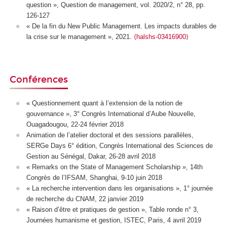
question », Question de management, vol. 2020/2, n° 28, pp.
126-127
«
De la fin du New Public Management.
Les impacts durables de
la crise sur le management
»,
2021.
⟨halshs-03416900⟩
Conférences
« Questionnement quant à l’extension de la notion de
gouvernance », 3° Congrès International d’Aube Nouvelle,
Ouagadougou, 22-24 février 2018
Animation de l’atelier doctoral et des sessions parallèles,
SERGe Days 6° édition, Congrès International des Sciences de
Gestion au Sénégal, Dakar, 26-28 avril 2018
« Remarks on the State of Management Scholarship », 14th
Congrès de l’IFSAM, Shanghai, 9-10 juin 2018
« La recherche intervention dans les organisations », 1° journée
de recherche du CNAM, 22 janvier 2019
« Raison d’être et pratiques de gestion », Table ronde n° 3,
Journées humanisme et gestion, ISTEC, Paris, 4 avril 2019