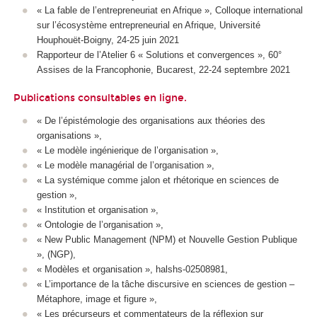
« La fable de l’entrepreneuriat en Afrique », Colloque international
sur l’écosystème entrepreneurial en Afrique, Université
Houphouët-Boigny, 24-25 juin 2021
Rapporteur de l’Atelier 6 « Solutions et convergences », 60°
Assises de la Francophonie, Bucarest, 22-24 septembre 2021
Publications consultables
en ligne
.
« De l’épistémologie des organisations aux théories des
organisations »,
« Le modèle ingénierique de l’organisation »,
« Le modèle managérial de l’organisation »,
« La systémique comme jalon et rhétorique en sciences de
gestion »,
« Institution et organisation »,
« Ontologie de l’organisation »,
« New Public Management (NPM) et Nouvelle Gestion Publique
», (NGP),
« Modèles et organisation », halshs-02508981,
« L’importance de la tâche discursive en sciences de gestion –
Métaphore, image et figure »,
« Les précurseurs et commentateurs de la réflexion sur