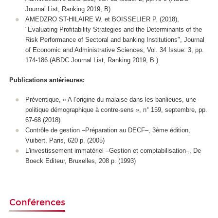
Journal List, Ranking 2019, B)
AMEDZRO ST-HILAIRE W. et BOISSELIER P. (2018),
"Evaluating Profitability Strategies and the Determinants of the
Risk Performance of Sectoral and banking Institutions", Journal
of Economic and Administrative Sciences, Vol. 34 Issue: 3, pp.
174-186 (ABDC Journal List, Ranking 2019, B.)
Publications antérieures:
Préventique, « A l’origine du malaise dans les banlieues, une
politique démographique à contre-sens », n° 159, septembre, pp.
67-68 (2018)
Contrôle de gestion –Préparation au DECF–, 3ème édition,
Vuibert, Paris, 620 p. (2005)
L'investissement immatériel –Gestion et comptabilisation–, De
Boeck Editeur, Bruxelles, 208 p. (1993)
Conférences