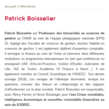
Membres
Accueil
Patrick Boisselier
Patrick Boisselier
est
Professeur des Universités en sciences de
gestion
au CNAM au sein de l’équipe pédagogique nationale (EPN)
10. Agrégé des Facultés de sciences de gestion, docteur Habilité en
sciences de gestion, il est également diplômé d’expertise comptable.
Il enseigne la finance au sein de l’Intec et intervient dans différentes
institutions ou programmes internationaux en tant que conférencier ou
enseignant (IAE d’Aix-en-Provence, Institut d’Etudes Judiciaires de
Lille, IAE de Toulon, Académie Of Finance à Hanoï…). Il est
également membre du Conseil Scientifique de l’INSEEC. Son dernier
ouvrage (2019), Les ravages de l’idéologie dominante, évoque les
questions croisées des thèses en collapsologie et des logiques
d’affrontement sur le plan sociétal. Patrick Boisselier est responsable,
avec Rémy Février et Hervé Boulanger, pour
l'axe Crises mondiales,
intelligence économique et nouvelles criminalités financières au
sein du ESDR3C.