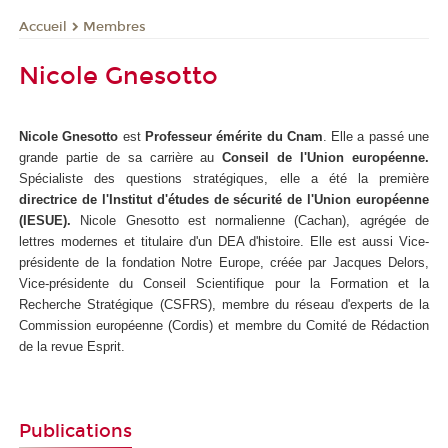
Membres
Accueil
Nicole Gnesotto
Nicole Gnesotto
est
Professeur émérite du Cnam
. Elle a passé une
grande partie de sa carrière au
Conseil de l'Union européenne.
Spécialiste des questions stratégiques, elle a été la première
directrice de l'Institut d'études de sécurité de l'Union européenne
(IESUE).
Nicole Gnesotto est normalienne (Cachan), agrégée de
lettres modernes et titulaire d'un DEA d'histoire. Elle est aussi Vice-
présidente de la fondation Notre Europe, créée par Jacques Delors,
Vice-présidente du Conseil Scientifique pour la Formation et la
Recherche Stratégique (CSFRS), membre du réseau d'experts de la
Commission européenne (Cordis) et membre du Comité de Rédaction
de la revue Esprit.
Publications