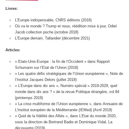
Livres:
L’Europe indispensable, CNRS éditions (2018)
Où va le monde ? Trump et nous; réédition mise à jour, Odiel
Jacob collection poche (octobre 2018)
L’Europe demain, Tallandier (décembre 2021)
Articles:
« Etats-Unis-Europe : la fin de l’Occident « dans Rapport
Schumann sur l’Etat de l’Union (2018)
« Les quatre défis stratégiques de l’Union européenne », Note de
l’Institut Jacques Delors (juillet 2018)
« L’Europe dans dix ans », Numéro spécial « 2019-2029, quel
monde dans dix ans ? » de la revue Politique étrangère, vol.84
(printemps 2019)
« La crise multiforme de l’Union européenne », dans Annuaire de
L’Institut européen de la Méditerranée (IEMed) (Avril 2019)
« Quid de la fidélité des Alliés », dans L’Etat du monde 2020,
sous la direction de Bertrand Badie et Dominique Vidal, La
découverte (2019)