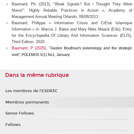
Baumard, Ph. (2013), "Weak Signals? But I Thought They Were
Noise!": Highly Reliable Practices in Action », Academy of
Management Annual Meeting Orlando, 09/08/2013
Baumard, Philippe « Information Crises and CrEtat Islamique
Information » in: Marcia J. Bates and Mary Niles Maack (Eds), Entry
for the Encyclopedia Of Library And Information Sciences (ELIS),
Third Edition, 2010.
Baumard, P (2025), "
Gaston Bouthoul's polemology and the strategic
void", POLEMOS V(1) No1, January.
Dans la même rubrique
Les membres de l'ESDR3C
Membres permanents
Senior Fellows
Fellows