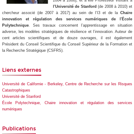
2004 à 2008), et a été Professeur visitant à
l'Université de Stanford
(de 2008 à 2010) et
chercheur associé (de 2007 à 2017) au sein de l’I3 et de la
Chaire
innovation et régulation des services numériques de l'École
Polytechnique
. Ses travaux concernent l’apprentissage en situation
adverse, les modèles stratégiques de résilience et l’innovation. Auteur de
cent articles scientifiques et de douze ouvrages, il est également
Président du Conseil Scientifique du Conseil Supérieur de la Formation et
la Recherche Stratégique (CSFRS).
Liens externes
Université de Californie - Berkeley, Centre de Recherche sur les Risques
Catastrophiques
Université de Stanford
École Polytechnique, Chaire innovation et régulation des services
numériques
Publications