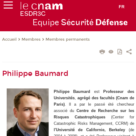
FR
Equipe
Sécurité
Défense
Membres
Membres permanents
Accueil
Philippe Baumard
Philippe Baumard
est
Professeur des
Universités
,
agrégé des facultés
(Cnam de
Paris)
. Il a par le passé été chercheur
associé du
Centre de Recherche sur les
Risques Catastrophiques
(Center for
Catastrophic Risks Management, CCRM) de
l'Université de Californie, Berkeley
(de