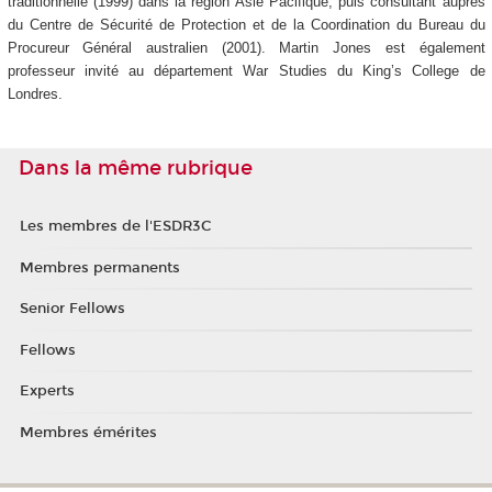
traditionnelle (1999) dans la région Asie Pacifique, puis consultant auprès
du Centre de Sécurité de Protection et de la Coordination du Bureau du
Procureur Général australien (2001). Martin Jones est également
professeur invité au département War Studies du King’s College de
Londres.
Dans la même rubrique
Les membres de l'ESDR3C
Membres permanents
Senior Fellows
Fellows
Experts
Membres émérites