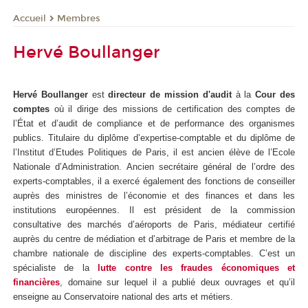
Membres
Accueil
Hervé Boullanger
Hervé Boullanger
est
directeur de mission d'audit
à la
Cour des
comptes
où il dirige des missions de certification des comptes de
l’État et d’audit de compliance et de performance des organismes
publics. Titulaire du diplôme d’expertise-comptable et du diplôme de
l’Institut d’Etudes Politiques de Paris, il est ancien élève de l’Ecole
Nationale d’Administration. Ancien secrétaire général de l’ordre des
experts-comptables, il a exercé également des fonctions de conseiller
auprès des ministres de l’économie et des finances et dans les
institutions européennes. Il est président de la commission
consultative des marchés d’aéroports de Paris, médiateur certifié
auprès du centre de médiation et d’arbitrage de Paris et membre de la
chambre nationale de discipline des experts-comptables. C’est un
spécialiste de la
lutte contre les fraudes économiques et
financières
, domaine sur lequel il a publié deux ouvrages et qu’il
enseigne au Conservatoire national des arts et métiers.